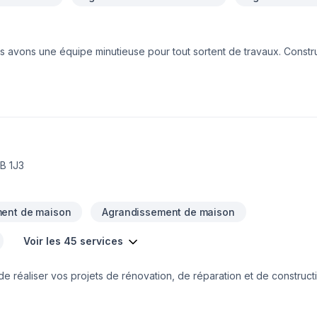
s avons une équipe minutieuse pour tout sortent de travaux. Constr
res, toiture, peinture, revêtement extérieur etc.
B 1J3
ent de maison
Agrandissement de maison
Voir les 45 services
de réaliser vos projets de rénovation, de réparation et de construc
tions.