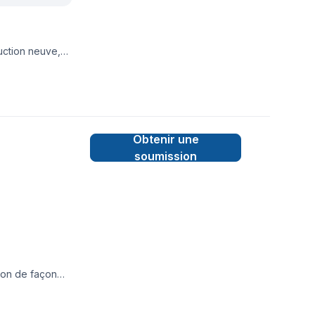
uction neuve,
Obtenir une
soumission
tion de façon