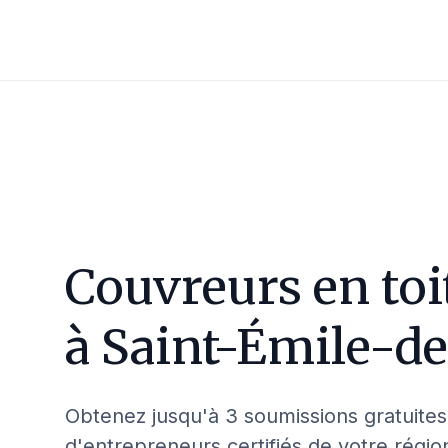
Couvreurs en toi
à
Saint-Émile-de
Obtenez jusqu'à 3 soumissions gratuites
d'entrepreneurs certifiés de votre régio