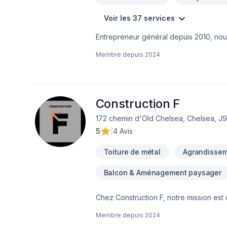
Voir les 37 services
Entrepreneur général depuis 2010, nou
agrandissement, rénovation de tous gen
Membre depuis
2024
Construction F
172 chemin d'Old Chelsea, Chelsea, J9
5
|
4 Avis
Toiture de métal
Agrandissem
Balcon & Aménagement paysager
Chez Construction F, notre mission est 
durable selon vos besoins et vos aspira
Membre depuis
2024