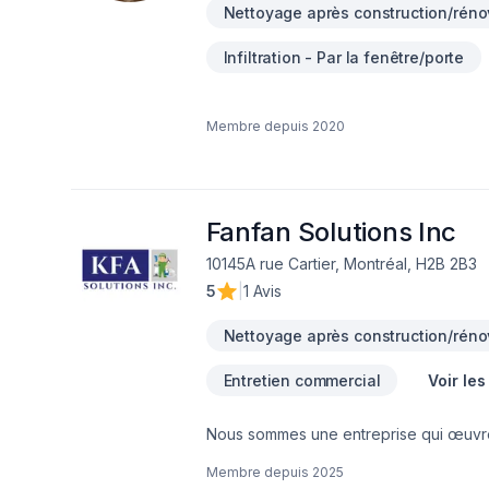
Nettoyage après construction/réno
Infiltration - Par la fenêtre/porte
Membre depuis
2020
Fanfan Solutions Inc
10145A rue Cartier, Montréal, H2B 2B3
5
|
1 Avis
Nettoyage après construction/réno
Entretien commercial
Voir le
Nous sommes une entreprise qui œuvre 
les réparations mineures , le décapage 
Membre depuis
2025