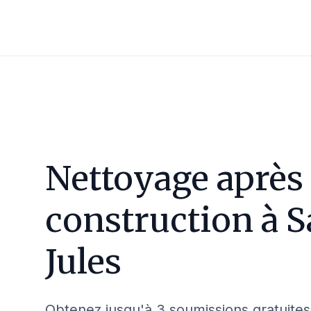
Nettoyage après
construction à
S
Jules
Obtenez jusqu'à 3 soumissions gratuites