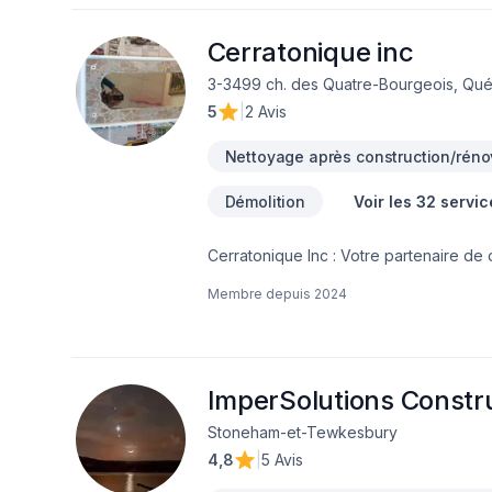
relations de confiance avec nos client
Cerratonique inc
3-3499 ch. des Quatre-Bourgeois, Qué
5
|
2 Avis
Nettoyage après construction/réno
Démolition
Voir les 32 servic
Cerratonique Inc : Votre partenaire de 
nous offrons une gamme complète de se
Membre depuis
2024
haut de gamme à la finition intérieure
:Carrelage : Céramique, ardoise, marbre
personnalisésPrêt à concrétiser votre 
8097cerratonic1@gmail.com
ImperSolutions Constru
Stoneham-et-Tewkesbury
4,8
|
5 Avis