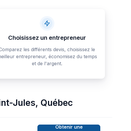
Choisissez un entrepreneur
Comparez les différents devis, choisissez le
eilleur entrepreneur, économisez du temps
et de l'argent.
int-Jules
,
Québec
Obtenir une