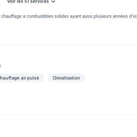
Voir les 51 services
 chauffage a combustibles solides ayant aussi plusieurs années d'
ture, etc.
8
hauffage air pulsé
Climatisation