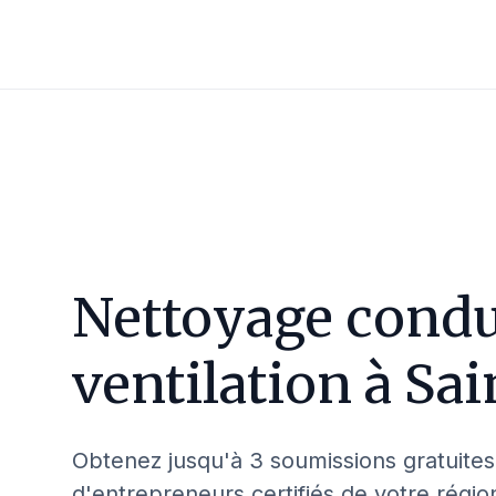
Nettoyage condu
ventilation à
Sai
Obtenez jusqu'à 3 soumissions gratuites
d'entrepreneurs certifiés de votre régio