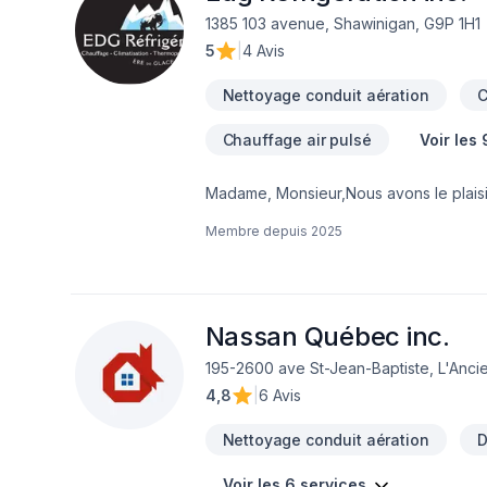
1385 103 avenue, Shawinigan, G9P 1H1
5
|
4 Avis
Nettoyage conduit aération
C
Chauffage air pulsé
Voir les
Madame, Monsieur,Nous avons le plaisi
spécialisée dans les solutions de réfri
Membre depuis
2025
central .
Nassan Québec inc.
195-2600 ave St-Jean-Baptiste, L'Anci
4,8
|
6 Avis
Nettoyage conduit aération
D
Voir les 6 services