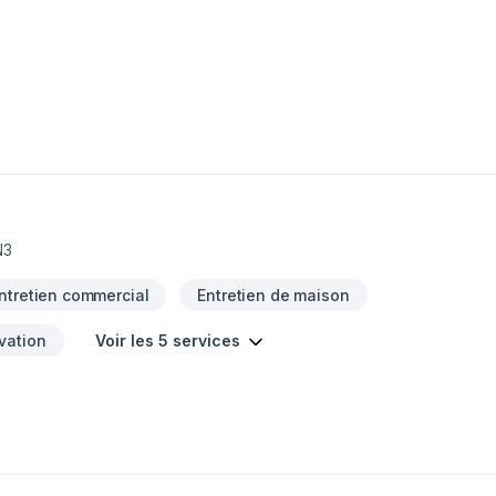
N3
ntretien commercial
Entretien de maison
vation
Voir les 5 services