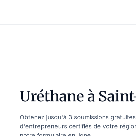
Uréthane à
Saint
Obtenez jusqu'à 3 soumissions gratuites
d'entrepreneurs certifiés de votre régio
notre formulaire en ligne.