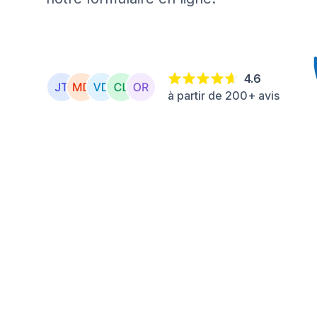
4.6
à partir de 200+ avis