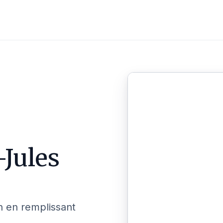
-Jules
n en remplissant