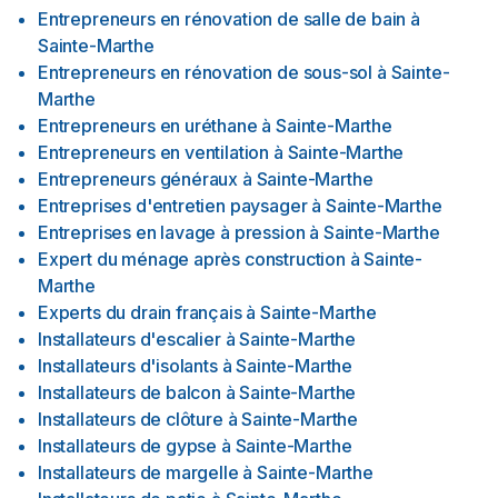
Entrepreneurs en rénovation de salle de bain
à
Sainte-Marthe
Entrepreneurs en rénovation de sous-sol
à
Sainte-
Marthe
Entrepreneurs en uréthane
à
Sainte-Marthe
Entrepreneurs en ventilation
à
Sainte-Marthe
Entrepreneurs généraux
à
Sainte-Marthe
Entreprises d'entretien paysager
à
Sainte-Marthe
Entreprises en lavage à pression
à
Sainte-Marthe
Expert du ménage après construction
à
Sainte-
Marthe
Experts du drain français
à
Sainte-Marthe
Installateurs d'escalier
à
Sainte-Marthe
Installateurs d'isolants
à
Sainte-Marthe
Installateurs de balcon
à
Sainte-Marthe
Installateurs de clôture
à
Sainte-Marthe
Installateurs de gypse
à
Sainte-Marthe
Installateurs de margelle
à
Sainte-Marthe