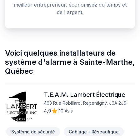
meilleur entrepreneur, économisez du temps et
de l'argent.
Voici quelques
installateurs de
système d'alarme
à
Sainte-Marthe
,
Québec
T.E.A.M. Lambert Électrique
463 Rue Robillard, Repentigny, J6A 2J6
4,9
|
10 Avis
Système de sécurité
Cablage - Réseautique