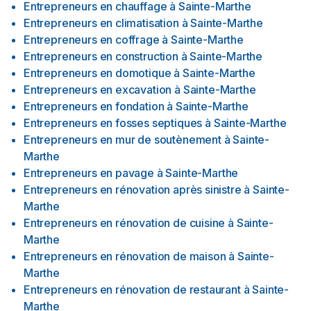
Entrepreneurs en chauffage
à
Sainte-Marthe
Entrepreneurs en climatisation
à
Sainte-Marthe
Entrepreneurs en coffrage
à
Sainte-Marthe
Entrepreneurs en construction
à
Sainte-Marthe
Entrepreneurs en domotique
à
Sainte-Marthe
Entrepreneurs en excavation
à
Sainte-Marthe
Entrepreneurs en fondation
à
Sainte-Marthe
Entrepreneurs en fosses septiques
à
Sainte-Marthe
Entrepreneurs en mur de soutènement
à
Sainte-
Marthe
Entrepreneurs en pavage
à
Sainte-Marthe
Entrepreneurs en rénovation après sinistre
à
Sainte-
Marthe
Entrepreneurs en rénovation de cuisine
à
Sainte-
Marthe
Entrepreneurs en rénovation de maison
à
Sainte-
Marthe
Entrepreneurs en rénovation de restaurant
à
Sainte-
Marthe