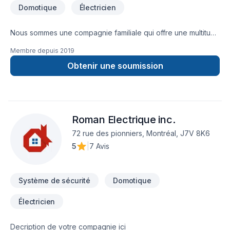
Domotique
Électricien
Nous sommes une compagnie familiale qui offre une multitude
de service dans le domaine de l'électricité.
Membre depuis
2019
Obtenir une soumission
Roman Electrique inc.
72 rue des pionniers, Montréal, J7V 8K6
5
|
7 Avis
Système de sécurité
Domotique
Électricien
Decription de votre compagnie ici