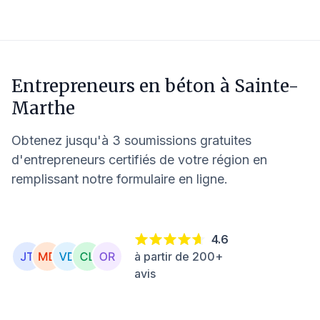
Entrepreneurs en béton à
Sainte-
Marthe
Obtenez jusqu'à 3 soumissions gratuites
d'entrepreneurs certifiés de votre région en
remplissant notre formulaire en ligne.
4.6
à partir de 200+
avis