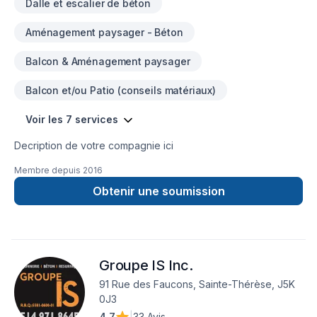
Dalle et escalier de béton
Aménagement paysager - Béton
Balcon & Aménagement paysager
Balcon et/ou Patio (conseils matériaux)
Voir les 7 services
Decription de votre compagnie ici
Membre depuis
2016
Obtenir une soumission
Groupe IS Inc.
91 Rue des Faucons, Sainte-Thérèse, J5K
0J3
4,7
|
33 Avis