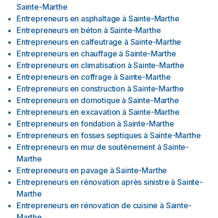
Sainte-Marthe
Entrepreneurs en asphaltage
à
Sainte-Marthe
Entrepreneurs en béton
à
Sainte-Marthe
Entrepreneurs en calfeutrage
à
Sainte-Marthe
Entrepreneurs en chauffage
à
Sainte-Marthe
Entrepreneurs en climatisation
à
Sainte-Marthe
Entrepreneurs en coffrage
à
Sainte-Marthe
Entrepreneurs en construction
à
Sainte-Marthe
Entrepreneurs en domotique
à
Sainte-Marthe
Entrepreneurs en excavation
à
Sainte-Marthe
Entrepreneurs en fondation
à
Sainte-Marthe
Entrepreneurs en fosses septiques
à
Sainte-Marthe
Entrepreneurs en mur de soutènement
à
Sainte-
Marthe
Entrepreneurs en pavage
à
Sainte-Marthe
Entrepreneurs en rénovation après sinistre
à
Sainte-
Marthe
Entrepreneurs en rénovation de cuisine
à
Sainte-
Marthe