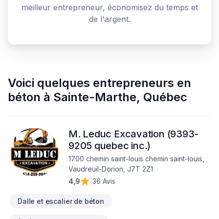
meilleur entrepreneur, économisez du temps et
de l'argent.
Voici quelques
entrepreneurs en
béton
à
Sainte-Marthe
,
Québec
M. Leduc Excavation (9393-
9205 quebec inc.)
1700 chemin saint-louis chemin saint-louis,
Vaudreuil-Dorion, J7T 2Z1
4,9
|
36 Avis
Dalle et escalier de béton