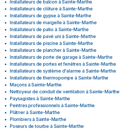
Installateurs de balcon
à
Sainte-Marthe
Installateurs de clôture
à
Sainte-Marthe
Installateurs de gypse
à
Sainte-Marthe
Installateurs de margelle
à
Sainte-Marthe
Installateurs de patio
à
Sainte-Marthe
Installateurs de pavé uni
à
Sainte-Marthe
Installateurs de piscine
à
Sainte-Marthe
Installateurs de plancher
à
Sainte-Marthe
Installateurs de porte de garage
à
Sainte-Marthe
Installateurs de portes et fenêtres
à
Sainte-Marthe
Installateurs de système d'alarme
à
Sainte-Marthe
Installateurs de thermopompe
à
Sainte-Marthe
Maçons
à
Sainte-Marthe
Nettoyeur de conduit de ventilation
à
Sainte-Marthe
Paysagistes
à
Sainte-Marthe
Peintres professionnels
à
Sainte-Marthe
Plâtrier
à
Sainte-Marthe
Plombiers
à
Sainte-Marthe
Poseurs de tourbe
à
Sainte-Marthe