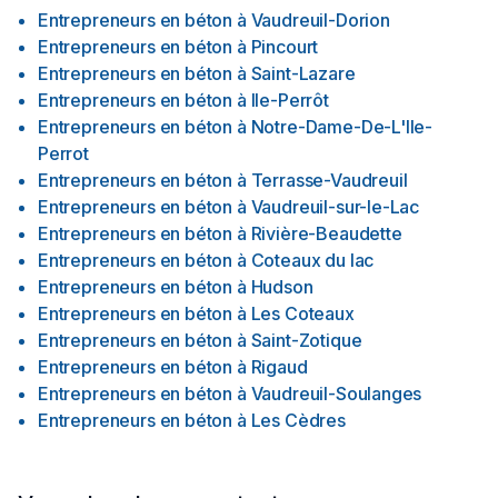
Entrepreneurs en béton
à
Vaudreuil-Dorion
Entrepreneurs en béton
à
Pincourt
Entrepreneurs en béton
à
Saint-Lazare
Entrepreneurs en béton
à
Ile-Perrôt
Entrepreneurs en béton
à
Notre-Dame-De-L'Ile-
Perrot
Entrepreneurs en béton
à
Terrasse-Vaudreuil
Entrepreneurs en béton
à
Vaudreuil-sur-le-Lac
Entrepreneurs en béton
à
Rivière-Beaudette
Entrepreneurs en béton
à
Coteaux du lac
Entrepreneurs en béton
à
Hudson
Entrepreneurs en béton
à
Les Coteaux
Entrepreneurs en béton
à
Saint-Zotique
Entrepreneurs en béton
à
Rigaud
Entrepreneurs en béton
à
Vaudreuil-Soulanges
Entrepreneurs en béton
à
Les Cèdres