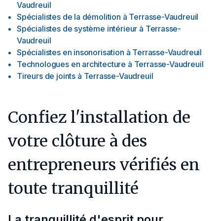
Vaudreuil
Spécialistes de la démolition
à
Terrasse-Vaudreuil
Spécialistes de système intérieur
à
Terrasse-
Vaudreuil
Spécialistes en insonorisation
à
Terrasse-Vaudreuil
Technologues en architecture
à
Terrasse-Vaudreuil
Tireurs de joints
à
Terrasse-Vaudreuil
Confiez l'installation de
votre clôture à des
entrepreneurs vérifiés en
toute tranquillité
La tranquillité d'esprit pour