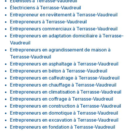
Ébénistes
à
Terrasse-Vaudreuil
Électriciens
à
Terrasse-Vaudreuil
Entrepreneur en revêtement
à
Terrasse-Vaudreuil
Entrepreneurs
à
Terrasse-Vaudreuil
Entrepreneurs commerciaux
à
Terrasse-Vaudreuil
Entrepreneurs en adaptation domiciliaire
à
Terrasse-
Vaudreuil
Entrepreneurs en agrandissement de maison
à
Terrasse-Vaudreuil
Entrepreneurs en asphaltage
à
Terrasse-Vaudreuil
Entrepreneurs en béton
à
Terrasse-Vaudreuil
Entrepreneurs en calfeutrage
à
Terrasse-Vaudreuil
Entrepreneurs en chauffage
à
Terrasse-Vaudreuil
Entrepreneurs en climatisation
à
Terrasse-Vaudreuil
Entrepreneurs en coffrage
à
Terrasse-Vaudreuil
Entrepreneurs en construction
à
Terrasse-Vaudreuil
Entrepreneurs en domotique
à
Terrasse-Vaudreuil
Entrepreneurs en excavation
à
Terrasse-Vaudreuil
Entrepreneurs en fondation
à
Terrasse-Vaudreuil