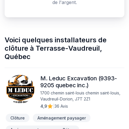
de l'argent.
Voici quelques
installateurs de
clôture
à
Terrasse-Vaudreuil
,
Québec
M. Leduc Excavation (9393-
9205 quebec inc.)
1700 chemin saint-louis chemin saint-louis,
Vaudreuil-Dorion, J7T 2Z1
4,9
|
36 Avis
Clôture
Aménagement paysager