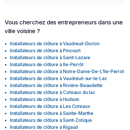
Vous cherchez des entrepreneurs dans une
ville voisine ?
Installateurs de clôture
à
Vaudreuil-Dorion
Installateurs de clôture
à
Pincourt
Installateurs de clôture
à
Saint-Lazare
Installateurs de clôture
à
Ile-Perrôt
Installateurs de clôture
à
Notre-Dame-De-L'Ile-Perrot
Installateurs de clôture
à
Vaudreuil-sur-le-Lac
Installateurs de clôture
à
Rivière-Beaudette
Installateurs de clôture
à
Coteaux du lac
Installateurs de clôture
à
Hudson
Installateurs de clôture
à
Les Coteaux
Installateurs de clôture
à
Sainte-Marthe
Installateurs de clôture
à
Saint-Zotique
Installateurs de clôture
à
Rigaud