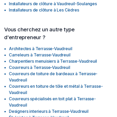
Installateurs de clôture
à
Vaudreuil-Soulanges
Installateurs de clôture
à
Les Cèdres
Vous cherchez un autre type
d'entrepreneur ?
Architectes
à
Terrasse-Vaudreuil
Carreleurs
à
Terrasse-Vaudreuil
Charpentiers menuisiers
à
Terrasse-Vaudreuil
Couvreurs
à
Terrasse-Vaudreuil
Couvreurs de toiture de bardeaux
à
Terrasse-
Vaudreuil
Couvreurs en toiture de tôle et métal
à
Terrasse-
Vaudreuil
Couvreurs spécialisés en toit plat
à
Terrasse-
Vaudreuil
Designers interieurs
à
Terrasse-Vaudreuil