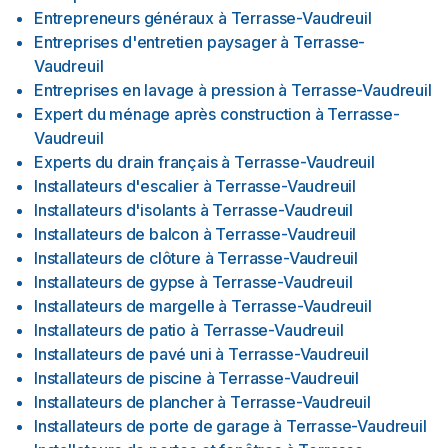
Entrepreneurs généraux
à
Terrasse-Vaudreuil
Entreprises d'entretien paysager
à
Terrasse-
Vaudreuil
Entreprises en lavage à pression
à
Terrasse-Vaudreuil
Expert du ménage après construction
à
Terrasse-
Vaudreuil
Experts du drain français
à
Terrasse-Vaudreuil
Installateurs d'escalier
à
Terrasse-Vaudreuil
Installateurs d'isolants
à
Terrasse-Vaudreuil
Installateurs de balcon
à
Terrasse-Vaudreuil
Installateurs de clôture
à
Terrasse-Vaudreuil
Installateurs de gypse
à
Terrasse-Vaudreuil
Installateurs de margelle
à
Terrasse-Vaudreuil
Installateurs de patio
à
Terrasse-Vaudreuil
Installateurs de pavé uni
à
Terrasse-Vaudreuil
Installateurs de piscine
à
Terrasse-Vaudreuil
Installateurs de plancher
à
Terrasse-Vaudreuil
Installateurs de porte de garage
à
Terrasse-Vaudreuil