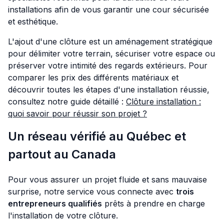
installations afin de vous garantir une cour sécurisée
et esthétique.
L'ajout d'une clôture est un aménagement stratégique
pour délimiter votre terrain, sécuriser votre espace ou
préserver votre intimité des regards extérieurs. Pour
comparer les prix des différents matériaux et
découvrir toutes les étapes d'une installation réussie,
consultez notre guide détaillé :
Clôture installation :
quoi savoir pour réussir son projet ?
Un réseau vérifié au Québec et
partout au Canada
Pour vous assurer un projet fluide et sans mauvaise
surprise, notre service vous connecte avec
trois
entrepreneurs qualifiés
prêts à prendre en charge
l'installation de votre clôture.