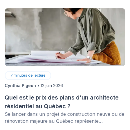
7
minutes de lecture
Cynthia Pigeon
•
12 juin 2026
Quel est le prix des plans d'un architecte
résidentiel au Québec ?
Se lancer dans un projet de construction neuve ou de
rénovation majeure au Québec représente
l'investissement d'une vie. Avant de voir la première