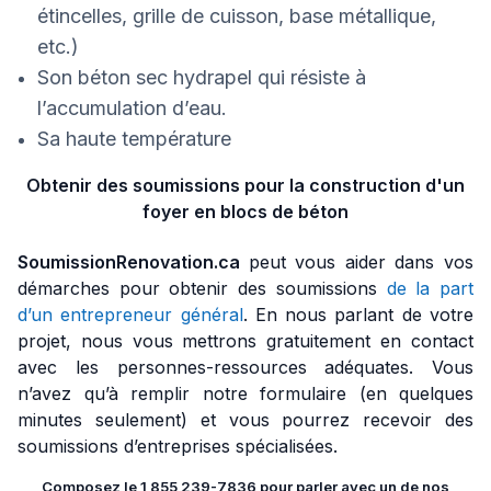
étincelles, grille de cuisson, base métallique,
etc.)
Son béton sec hydrapel qui résiste à
l’accumulation d’eau.
Sa haute température
Obtenir des soumissions pour la construction d'un
foyer en blocs de béton
SoumissionRenovation.ca
peut vous aider dans vos
démarches pour obtenir des soumissions
de la part
d’un entrepreneur général
. En nous parlant de votre
projet, nous vous mettrons gratuitement en contact
avec les personnes-ressources adéquates. Vous
n’avez qu’à remplir notre formulaire (en quelques
minutes seulement) et vous pourrez recevoir des
soumissions d’entreprises spécialisées.
Composez le 1 855 239-7836 pour parler avec un de nos