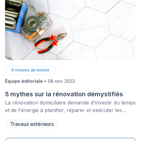
6
minutes de lecture
Équipe éditoriale
•
08 nov. 2023
5 mythes sur la rénovation démystifiés
La rénovation domiciliaire demande d'investir du temps
et de l'énergie à planifier, réparer et exécuter les
travaux. Avant de vous lancer corps et âme dans
Travaux extérieurs
votre projet de rénovation, vous voudrez
certainement connaître certains aspects relatifs aux
problèmes que vous pourriez rencontrer.