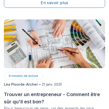
En savoir plus
8
minutes de lecture
Léa Plourde-Archer
•
21 janv. 2025
Trouver un entrepreneur - Comment être
sûr qu'il est bon?
Pour beaucoup de gens, un des aspects les plus