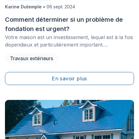
Karine Dutemple
•
06 sept. 2024
Comment déterminer si un problème de
fondation est urgent?
Votre maison est un investissement, lequel est à la fois
dispendieux et particulièrement important.
Évidemment, des signes de dommages à n’importe
Travaux extérieurs
quel endroit de celle-ci est préoccupant.
En savoir plus