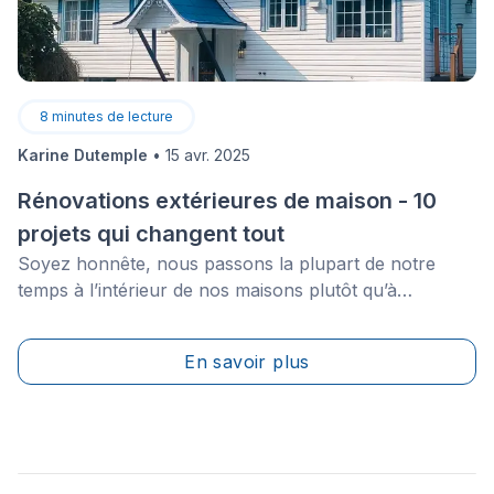
8
minutes de lecture
Karine Dutemple
•
15 avr. 2025
Rénovations extérieures de maison - 10
projets qui changent tout
Soyez honnête, nous passons la plupart de notre
temps à l’intérieur de nos maisons plutôt qu’à
l’extérieur, admirant le paysage au loin. Néanmoins, la
façade de votre maison est très importante.
En savoir plus