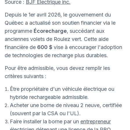
Source :
BJF Électrique inc.
Depuis le 1er avril 2026, le gouvernement du
Québec a actualisé son soutien financier via le
programme
Écorecharge
, succédant aux
anciennes volets de Roulez vert. Cette aide
financière de
600 $
vise à encourager l'adoption
de technologies de recharge plus durables.
Pour être admissible, vous devez remplir les
critères suivants :
Être propriétaire d'un véhicule électrique ou
hybride rechargeable admissible.
Acheter une borne de niveau 2 neuve, certifiée
(souvent par la CSA ou l'UL).
Faire installer la borne par un
entrepreneur
électricien
détenant une licence de la RBQ.