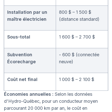
Installation par un
800 $ – 1 500 $
maître électricien
(distance standard)
Sous-total
1 600 $ – 2 700 $
Subvention
- 600 $ (connectée
Écorecharge
neuve)
Coût net final
1 000 $ – 2 100 $
Économies annuelles :
Selon les données
d'Hydro-Québec, pour un conducteur moyen
parcourant 20 000 km par an, le coût en