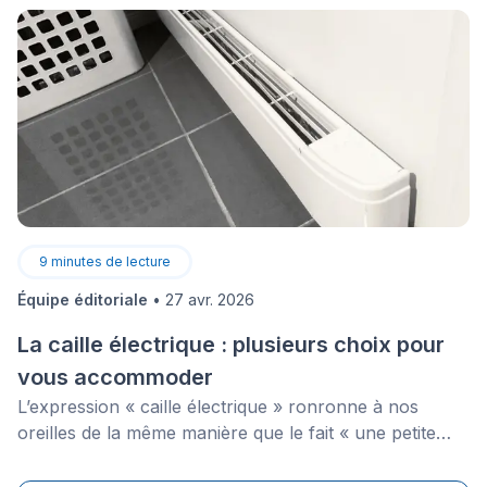
9
minutes de lecture
Équipe éditoriale
•
27 avr. 2026
La caille électrique : plusieurs choix pour
vous accommoder
L’expression « caille électrique » ronronne à nos
oreilles de la même manière que le fait « une petite
laine ». C’est chaud, c’est confortable et c’est
réconfortant dès que les premiers frissons de l'hiver