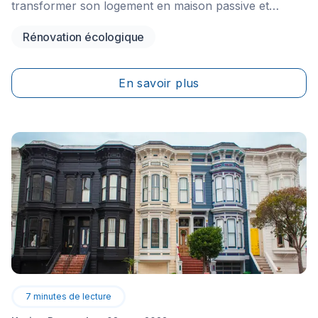
transformer son logement en maison passive et
écologique est un véritable atout financier. Suivez le
Rénovation écologique
guide !
En savoir plus
7
minutes de lecture