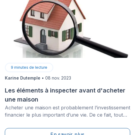
9
minutes de lecture
Karine Dutemple
•
08 nov. 2023
Les éléments à inspecter avant d'acheter
une maison
Acheter une maison est probablement l’investissement
financier le plus important d’une vie. De ce fait, tout
futur propriétaire devrait être assuré de payer un juste
prix pour sa nouvelle propriété et de ne pas être
En savoir plus