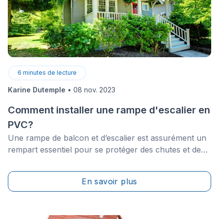
6
minutes de lecture
Karine Dutemple
•
08 nov. 2023
Comment installer une rampe d'escalier en
PVC?
Une rampe de balcon et d’escalier est assurément un
rempart essentiel pour se protéger des chutes et des
accidents. Vous devrez donc en installer une, si ce
n’est déjà fait, ou la changer le temps venu.
En savoir plus