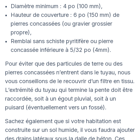
Diamètre minimum : 4 po (100 mm),
Hauteur de couverture : 6 po (150 mm) de
pierres concassées (ou gravier grossier
propre),
Remblai sans schiste pyritifère ou pierre
concassée inférieure à 5/32 po (4mm).
Pour éviter que des particules de terre ou des
pierres concassées n’entrent dans le tuyau, nous
vous conseillons de le recouvrir d’un filtre en tissu.
L’extrémité du tuyau qui termine la pente doit être
raccordée, soit à un égout pluvial, soit à un
puisard (éventuellement vers un fossé).
Sachez également que si votre habitation est
construite sur un sol humide, il vous faudra ajouter
des drains latéraux sous la dalle de béton. Ces