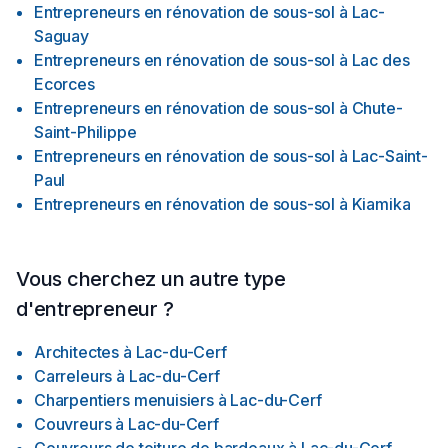
innovantes et un respect strict des délais et des budgets.
Entrepreneurs en rénovation de sous-sol
à
Lac-
Saguay
Entrepreneurs en rénovation de sous-sol
à
Lac des
Ecorces
Entrepreneurs en rénovation de sous-sol
à
Chute-
Saint-Philippe
Entrepreneurs en rénovation de sous-sol
à
Lac-Saint-
Paul
Entrepreneurs en rénovation de sous-sol
à
Kiamika
Vous cherchez un autre type
d'entrepreneur ?
Architectes
à
Lac-du-Cerf
Carreleurs
à
Lac-du-Cerf
Charpentiers menuisiers
à
Lac-du-Cerf
Couvreurs
à
Lac-du-Cerf