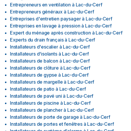
Entrepreneurs en ventilation
à
Lac-du-Cerf
Entrepreneurs généraux
à
Lac-du-Cerf
Entreprises d'entretien paysager
à
Lac-du-Cerf
Entreprises en lavage à pression
à
Lac-du-Cerf
Expert du ménage après construction
à
Lac-du-Cerf
Experts du drain français
à
Lac-du-Cerf
Installateurs d'escalier
à
Lac-du-Cerf
Installateurs d'isolants
à
Lac-du-Cerf
Installateurs de balcon
à
Lac-du-Cerf
Installateurs de clôture
à
Lac-du-Cerf
Installateurs de gypse
à
Lac-du-Cerf
Installateurs de margelle
à
Lac-du-Cerf
Installateurs de patio
à
Lac-du-Cerf
Installateurs de pavé uni
à
Lac-du-Cerf
Installateurs de piscine
à
Lac-du-Cerf
Installateurs de plancher
à
Lac-du-Cerf
Installateurs de porte de garage
à
Lac-du-Cerf
Installateurs de portes et fenêtres
à
Lac-du-Cerf