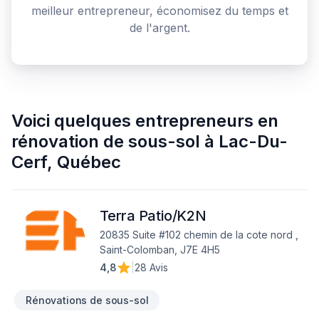
meilleur entrepreneur, économisez du temps et
de l'argent.
Voici quelques
entrepreneurs en
rénovation de sous-sol
à
Lac-Du-
Cerf
,
Québec
Terra Patio/K2N
20835 Suite #102 chemin de la cote nord ,
Saint-Colomban, J7E 4H5
4,8
|
28 Avis
Rénovations de sous-sol