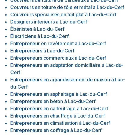
Couvreurs de toiture de bardeaux
à
Lac-du-Cerf
Couvreurs en toiture de tôle et métal
à
Lac-du-Cerf
Couvreurs spécialisés en toit plat
à
Lac-du-Cerf
Designers interieurs
à
Lac-du-Cerf
Ébénistes
à
Lac-du-Cerf
Électriciens
à
Lac-du-Cerf
Entrepreneur en revêtement
à
Lac-du-Cerf
Entrepreneurs
à
Lac-du-Cerf
Entrepreneurs commerciaux
à
Lac-du-Cerf
Entrepreneurs en adaptation domiciliaire
à
Lac-du-
Cerf
Entrepreneurs en agrandissement de maison
à
Lac-
du-Cerf
Entrepreneurs en asphaltage
à
Lac-du-Cerf
Entrepreneurs en béton
à
Lac-du-Cerf
Entrepreneurs en calfeutrage
à
Lac-du-Cerf
Entrepreneurs en chauffage
à
Lac-du-Cerf
Entrepreneurs en climatisation
à
Lac-du-Cerf
Entrepreneurs en coffrage
à
Lac-du-Cerf