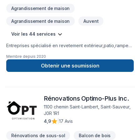
Agrandissement de maison
Agrandissement de maison
Auvent
Voir les 44 services
Entreprises spécialisé en revetement extérieur,patio,rampe
aluminium,toiture et finition intérieur.
Membre depuis
2020
Obtenir une soumission
Rénovations Optimo-Plus Inc.
1100 chemin Saint-Lambert, Saint-Sauveur,
J0R 1R1
4,9
|
17 Avis
Rénovations de sous-sol
Balcon de bois