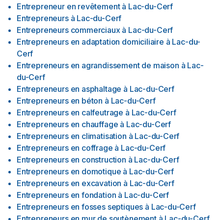
Entrepreneur en revêtement
à
Lac-du-Cerf
Entrepreneurs
à
Lac-du-Cerf
Entrepreneurs commerciaux
à
Lac-du-Cerf
Entrepreneurs en adaptation domiciliaire
à
Lac-du-
Cerf
Entrepreneurs en agrandissement de maison
à
Lac-
du-Cerf
Entrepreneurs en asphaltage
à
Lac-du-Cerf
Entrepreneurs en béton
à
Lac-du-Cerf
Entrepreneurs en calfeutrage
à
Lac-du-Cerf
Entrepreneurs en chauffage
à
Lac-du-Cerf
Entrepreneurs en climatisation
à
Lac-du-Cerf
Entrepreneurs en coffrage
à
Lac-du-Cerf
Entrepreneurs en construction
à
Lac-du-Cerf
Entrepreneurs en domotique
à
Lac-du-Cerf
Entrepreneurs en excavation
à
Lac-du-Cerf
Entrepreneurs en fondation
à
Lac-du-Cerf
Entrepreneurs en fosses septiques
à
Lac-du-Cerf
Entrepreneurs en mur de soutènement
à
Lac-du-Cerf