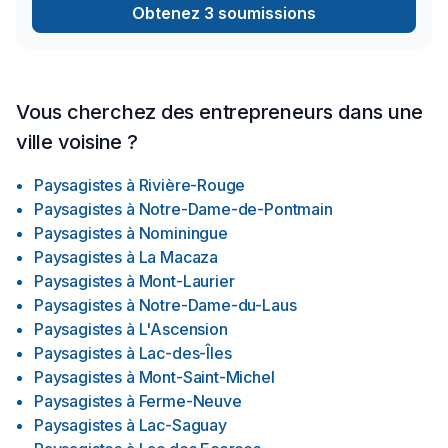
Obtenez 3 soumissions
Vous cherchez des entrepreneurs dans une
ville voisine ?
Paysagistes
à
Rivière-Rouge
Paysagistes
à
Notre-Dame-de-Pontmain
Paysagistes
à
Nominingue
Paysagistes
à
La Macaza
Paysagistes
à
Mont-Laurier
Paysagistes
à
Notre-Dame-du-Laus
Paysagistes
à
L'Ascension
Paysagistes
à
Lac-des-Îles
Paysagistes
à
Mont-Saint-Michel
Paysagistes
à
Ferme-Neuve
Paysagistes
à
Lac-Saguay