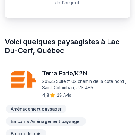
de l'argent.
Voici quelques
paysagistes
à
Lac-
Du-Cerf
,
Québec
Terra Patio/K2N
20835 Suite #102 chemin de la cote nord ,
Saint-Colomban, J7E 4H5
4,8
|
28 Avis
Aménagement paysager
Balcon & Aménagement paysager
Balcon de bois