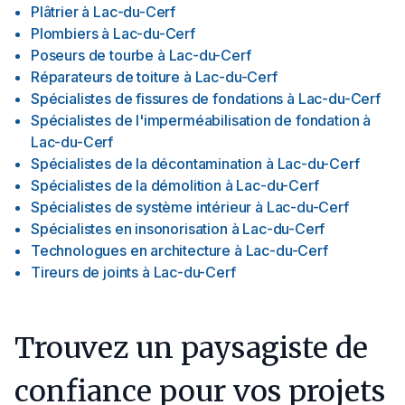
Plâtrier
à
Lac-du-Cerf
Plombiers
à
Lac-du-Cerf
Poseurs de tourbe
à
Lac-du-Cerf
Réparateurs de toiture
à
Lac-du-Cerf
Spécialistes de fissures de fondations
à
Lac-du-Cerf
Spécialistes de l'imperméabilisation de fondation
à
Lac-du-Cerf
Spécialistes de la décontamination
à
Lac-du-Cerf
Spécialistes de la démolition
à
Lac-du-Cerf
Spécialistes de système intérieur
à
Lac-du-Cerf
Spécialistes en insonorisation
à
Lac-du-Cerf
Technologues en architecture
à
Lac-du-Cerf
Tireurs de joints
à
Lac-du-Cerf
Trouvez un paysagiste de
confiance pour vos projets