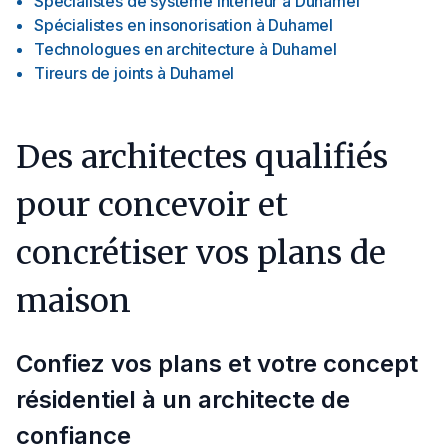
Spécialistes de système intérieur
à
Duhamel
Spécialistes en insonorisation
à
Duhamel
Technologues en architecture
à
Duhamel
Tireurs de joints
à
Duhamel
Des architectes qualifiés
pour concevoir et
concrétiser vos plans de
maison
Confiez vos plans et votre concept
résidentiel à un architecte de
confiance