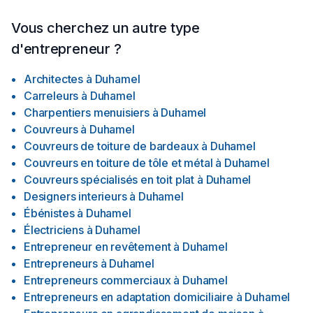
Vous cherchez un autre type
d'entrepreneur ?
Architectes
à
Duhamel
Carreleurs
à
Duhamel
Charpentiers menuisiers
à
Duhamel
Couvreurs
à
Duhamel
Couvreurs de toiture de bardeaux
à
Duhamel
Couvreurs en toiture de tôle et métal
à
Duhamel
Couvreurs spécialisés en toit plat
à
Duhamel
Designers interieurs
à
Duhamel
Ébénistes
à
Duhamel
Électriciens
à
Duhamel
Entrepreneur en revêtement
à
Duhamel
Entrepreneurs
à
Duhamel
Entrepreneurs commerciaux
à
Duhamel
Entrepreneurs en adaptation domiciliaire
à
Duhamel