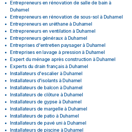
Entrepreneurs en rénovation de salle de bain
à
Duhamel
Entrepreneurs en rénovation de sous-sol
à
Duhamel
Entrepreneurs en uréthane
à
Duhamel
Entrepreneurs en ventilation
à
Duhamel
Entrepreneurs généraux
à
Duhamel
Entreprises d'entretien paysager
à
Duhamel
Entreprises en lavage à pression
à
Duhamel
Expert du ménage après construction
à
Duhamel
Experts du drain français
à
Duhamel
Installateurs d'escalier
à
Duhamel
Installateurs d'isolants
à
Duhamel
Installateurs de balcon
à
Duhamel
Installateurs de clôture
à
Duhamel
Installateurs de gypse
à
Duhamel
Installateurs de margelle
à
Duhamel
Installateurs de patio
à
Duhamel
Installateurs de pavé uni
à
Duhamel
Installateurs de piscine
à
Duhamel