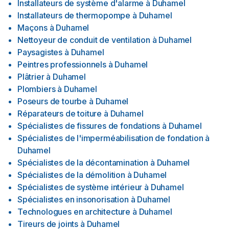
Installateurs de système d'alarme
à
Duhamel
Installateurs de thermopompe
à
Duhamel
Maçons
à
Duhamel
Nettoyeur de conduit de ventilation
à
Duhamel
Paysagistes
à
Duhamel
Peintres professionnels
à
Duhamel
Plâtrier
à
Duhamel
Plombiers
à
Duhamel
Poseurs de tourbe
à
Duhamel
Réparateurs de toiture
à
Duhamel
Spécialistes de fissures de fondations
à
Duhamel
Spécialistes de l'imperméabilisation de fondation
à
Duhamel
Spécialistes de la décontamination
à
Duhamel
Spécialistes de la démolition
à
Duhamel
Spécialistes de système intérieur
à
Duhamel
Spécialistes en insonorisation
à
Duhamel
Technologues en architecture
à
Duhamel
Tireurs de joints
à
Duhamel