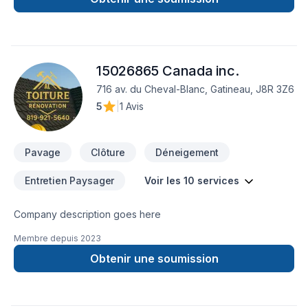
15026865 Canada inc.
716 av. du Cheval-Blanc, Gatineau, J8R 3Z6
5
|
1 Avis
Pavage
Clôture
Déneigement
Entretien Paysager
Voir les 10 services
Company description goes here
Membre depuis
2023
Obtenir une soumission