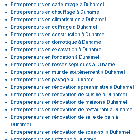
Entrepreneurs en calfeutrage
à
Duhamel
Entrepreneurs en chauffage
à
Duhamel
Entrepreneurs en climatisation
à
Duhamel
Entrepreneurs en coffrage
à
Duhamel
Entrepreneurs en construction
à
Duhamel
Entrepreneurs en domotique
à
Duhamel
Entrepreneurs en excavation
à
Duhamel
Entrepreneurs en fondation
à
Duhamel
Entrepreneurs en fosses septiques
à
Duhamel
Entrepreneurs en mur de soutènement
à
Duhamel
Entrepreneurs en pavage
à
Duhamel
Entrepreneurs en rénovation après sinistre
à
Duhamel
Entrepreneurs en rénovation de cuisine
à
Duhamel
Entrepreneurs en rénovation de maison
à
Duhamel
Entrepreneurs en rénovation de restaurant
à
Duhamel
Entrepreneurs en rénovation de salle de bain
à
Duhamel
Entrepreneurs en rénovation de sous-sol
à
Duhamel
Entrepreneurs en uréthane
à
Duhamel