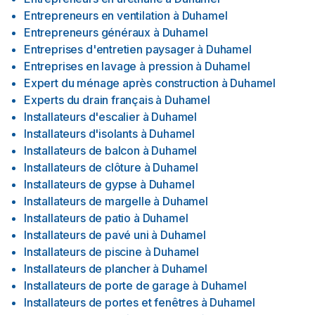
Entrepreneurs en ventilation
à
Duhamel
Entrepreneurs généraux
à
Duhamel
Entreprises d'entretien paysager
à
Duhamel
Entreprises en lavage à pression
à
Duhamel
Expert du ménage après construction
à
Duhamel
Experts du drain français
à
Duhamel
Installateurs d'escalier
à
Duhamel
Installateurs d'isolants
à
Duhamel
Installateurs de balcon
à
Duhamel
Installateurs de clôture
à
Duhamel
Installateurs de gypse
à
Duhamel
Installateurs de margelle
à
Duhamel
Installateurs de patio
à
Duhamel
Installateurs de pavé uni
à
Duhamel
Installateurs de piscine
à
Duhamel
Installateurs de plancher
à
Duhamel
Installateurs de porte de garage
à
Duhamel
Installateurs de portes et fenêtres
à
Duhamel