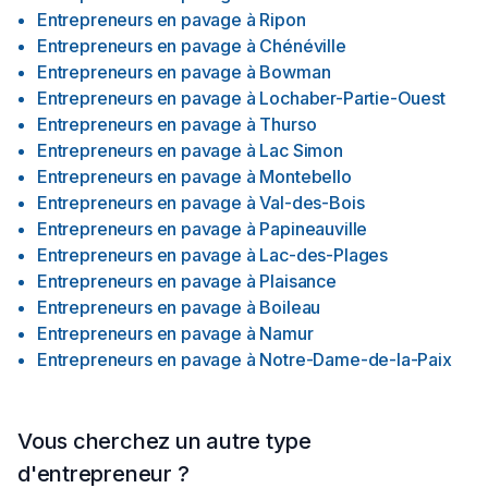
Entrepreneurs en pavage
à
Ripon
Entrepreneurs en pavage
à
Chénéville
Entrepreneurs en pavage
à
Bowman
Entrepreneurs en pavage
à
Lochaber-Partie-Ouest
Entrepreneurs en pavage
à
Thurso
Entrepreneurs en pavage
à
Lac Simon
Entrepreneurs en pavage
à
Montebello
Entrepreneurs en pavage
à
Val-des-Bois
Entrepreneurs en pavage
à
Papineauville
Entrepreneurs en pavage
à
Lac-des-Plages
Entrepreneurs en pavage
à
Plaisance
Entrepreneurs en pavage
à
Boileau
Entrepreneurs en pavage
à
Namur
Entrepreneurs en pavage
à
Notre-Dame-de-la-Paix
Vous cherchez un autre type
d'entrepreneur ?