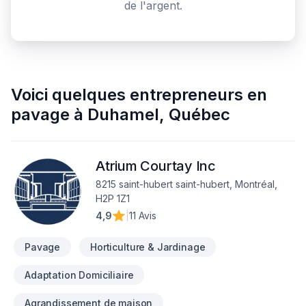
de l'argent.
Voici quelques
entrepreneurs en
pavage
à
Duhamel
,
Québec
Atrium Courtay Inc
8215 saint-hubert saint-hubert, Montréal,
H2P 1Z1
4,9
|
11 Avis
Pavage
Horticulture & Jardinage
Adaptation Domiciliaire
Agrandissement de maison