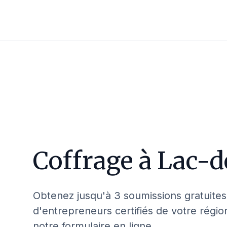
Coffrage à
Lac-d
Obtenez jusqu'à 3 soumissions gratuites
d'entrepreneurs certifiés de votre régio
notre formulaire en ligne.