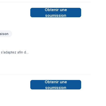
Obtenir une
soumission
aison
 s’adaptez afin de
Obtenir une
soumission