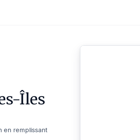
es-Îles
n en remplissant