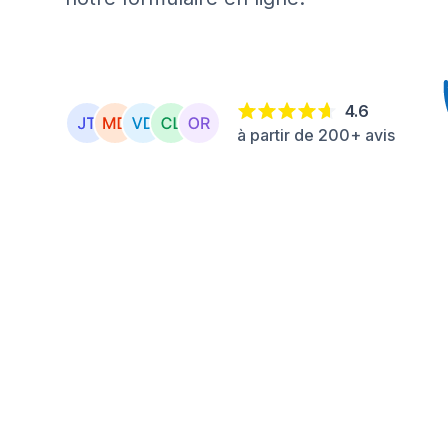
4.6
à partir de 200+ avis