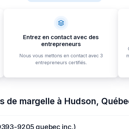
Entrez en contact avec des
entrepreneurs
Nous vous mettons en contact avec 3
m
entrepreneurs certifiés.
rs de margelle
à
Hudson
,
Québe
9393-9205 quebec inc.)