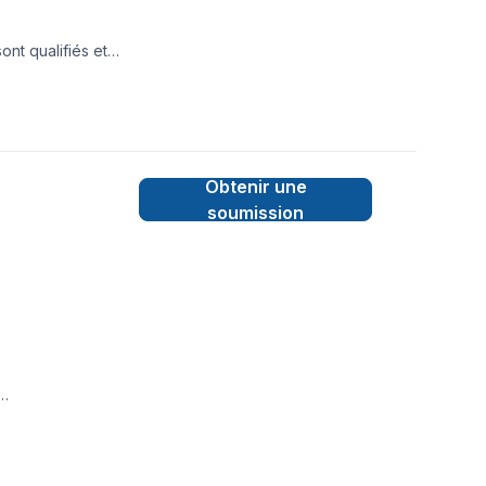
ont qualifiés et
ctionnement ainsi
Obtenir une
soumission
TAIRE,LIGNE A