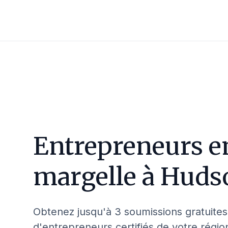
Entrepreneurs e
margelle à
Huds
Obtenez jusqu'à 3 soumissions gratuites
d'entrepreneurs certifiés de votre régio