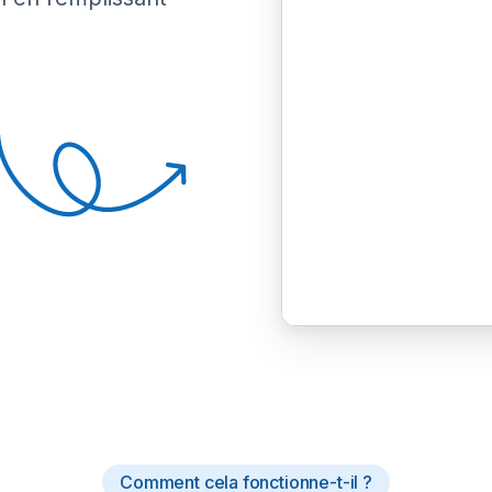
Comment cela fonctionne-t-il ?