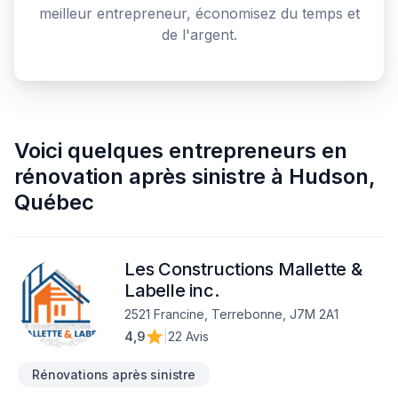
meilleur entrepreneur, économisez du temps et
de l'argent.
Voici quelques
entrepreneurs en
rénovation après sinistre
à
Hudson
,
Québec
Les Constructions Mallette &
Labelle inc.
2521 Francine, Terrebonne, J7M 2A1
4,9
|
22 Avis
Rénovations après sinistre