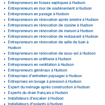
Entrepreneurs en fosses septiques
à
Hudson
Entrepreneurs en mur de soutènement
à
Hudson
Entrepreneurs en pavage
à
Hudson
Entrepreneurs en rénovation après sinistre
à
Hudson
Entrepreneurs en rénovation de cuisine
à
Hudson
Entrepreneurs en rénovation de maison
à
Hudson
Entrepreneurs en rénovation de restaurant
à
Hudson
Entrepreneurs en rénovation de salle de bain
à
Hudson
Entrepreneurs en rénovation de sous-sol
à
Hudson
Entrepreneurs en uréthane
à
Hudson
Entrepreneurs en ventilation
à
Hudson
Entrepreneurs généraux
à
Hudson
Entreprises d'entretien paysager
à
Hudson
Entreprises en lavage à pression
à
Hudson
Expert du ménage après construction
à
Hudson
Experts du drain français
à
Hudson
Installateurs d'escalier
à
Hudson
Installateurs d'isolants
à
Hudson