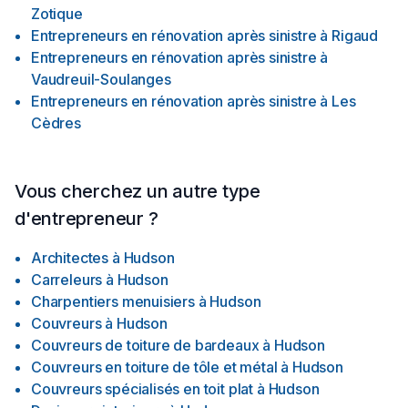
Zotique
Entrepreneurs en rénovation après sinistre
à
Rigaud
Entrepreneurs en rénovation après sinistre
à
Vaudreuil-Soulanges
Entrepreneurs en rénovation après sinistre
à
Les
Cèdres
Vous cherchez un autre type
d'entrepreneur ?
Architectes
à
Hudson
Carreleurs
à
Hudson
Charpentiers menuisiers
à
Hudson
Couvreurs
à
Hudson
Couvreurs de toiture de bardeaux
à
Hudson
Couvreurs en toiture de tôle et métal
à
Hudson
Couvreurs spécialisés en toit plat
à
Hudson