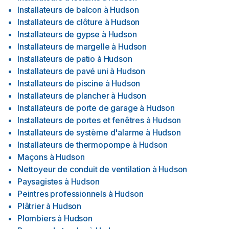
Installateurs de balcon
à
Hudson
Installateurs de clôture
à
Hudson
Installateurs de gypse
à
Hudson
Installateurs de margelle
à
Hudson
Installateurs de patio
à
Hudson
Installateurs de pavé uni
à
Hudson
Installateurs de piscine
à
Hudson
Installateurs de plancher
à
Hudson
Installateurs de porte de garage
à
Hudson
Installateurs de portes et fenêtres
à
Hudson
Installateurs de système d'alarme
à
Hudson
Installateurs de thermopompe
à
Hudson
Maçons
à
Hudson
Nettoyeur de conduit de ventilation
à
Hudson
Paysagistes
à
Hudson
Peintres professionnels
à
Hudson
Plâtrier
à
Hudson
Plombiers
à
Hudson