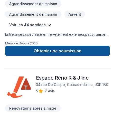
Agrandissement de maison
Agrandissement de maison
Auvent
Voir les 44 services
Entreprises spécialisé en revetement extérieur,patio,rampe
aluminium,toiture et finition intérieur.
Membre depuis
2020
Obtenir une soumission
Espace Réno R & J inc
34 rue De Gaspé, Coteaux du lac, J0P 1B0
5
|
7 Avis
Rénovations après sinistre