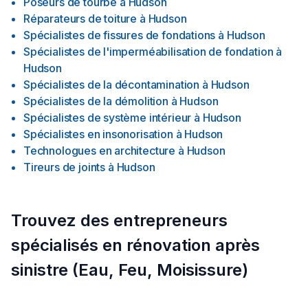
Poseurs de tourbe
à
Hudson
Réparateurs de toiture
à
Hudson
Spécialistes de fissures de fondations
à
Hudson
Spécialistes de l'imperméabilisation de fondation
à
Hudson
Spécialistes de la décontamination
à
Hudson
Spécialistes de la démolition
à
Hudson
Spécialistes de système intérieur
à
Hudson
Spécialistes en insonorisation
à
Hudson
Technologues en architecture
à
Hudson
Tireurs de joints
à
Hudson
Trouvez des entrepreneurs
spécialisés en rénovation après
sinistre (Eau, Feu, Moisissure)