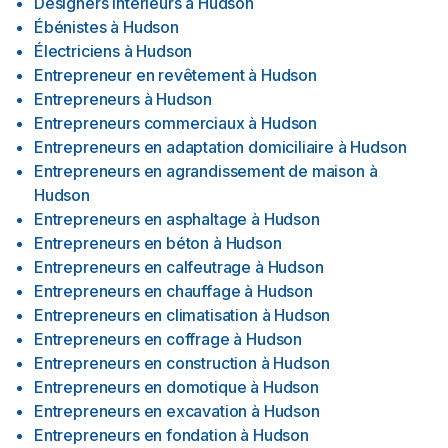
Designers interieurs
à
Hudson
Ébénistes
à
Hudson
Électriciens
à
Hudson
Entrepreneur en revêtement
à
Hudson
Entrepreneurs
à
Hudson
Entrepreneurs commerciaux
à
Hudson
Entrepreneurs en adaptation domiciliaire
à
Hudson
Entrepreneurs en agrandissement de maison
à
Hudson
Entrepreneurs en asphaltage
à
Hudson
Entrepreneurs en béton
à
Hudson
Entrepreneurs en calfeutrage
à
Hudson
Entrepreneurs en chauffage
à
Hudson
Entrepreneurs en climatisation
à
Hudson
Entrepreneurs en coffrage
à
Hudson
Entrepreneurs en construction
à
Hudson
Entrepreneurs en domotique
à
Hudson
Entrepreneurs en excavation
à
Hudson
Entrepreneurs en fondation
à
Hudson