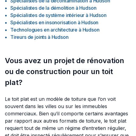
Spécialistes de la décontamination
à
Hudson
Spécialistes de la démolition
à
Hudson
Spécialistes de système intérieur
à
Hudson
Spécialistes en insonorisation
à
Hudson
Technologues en architecture
à
Hudson
Tireurs de joints
à
Hudson
Vous avez un projet de rénovation
ou de construction pour un toit
plat?
Le toit plat est un modèle de toiture que l’on voit
souvent dans les villes ou sur les immeubles
commerciaux. Bien qu’il comporte certains avantages
par rapport aux autres formats de toiture, le toit plat
requiert tout de même un régime d’entretien régulier,
et doit être inspecté régulièrement pour s’assurer que