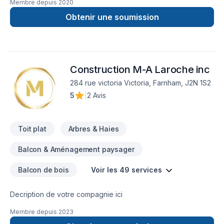
Membre depuis
2020
Obtenir une soumission
Construction M-A Laroche inc
284 rue victoria Victoria, Farnham, J2N 1S2
5
|
2 Avis
Toit plat
Arbres & Haies
Balcon & Aménagement paysager
Balcon de bois
Voir les 49 services
Decription de votre compagnie ici
Membre depuis
2023