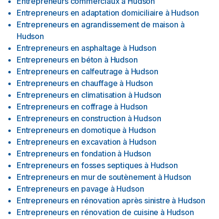
Entrepreneurs commerciaux
à
Hudson
Entrepreneurs en adaptation domiciliaire
à
Hudson
Entrepreneurs en agrandissement de maison
à
Hudson
Entrepreneurs en asphaltage
à
Hudson
Entrepreneurs en béton
à
Hudson
Entrepreneurs en calfeutrage
à
Hudson
Entrepreneurs en chauffage
à
Hudson
Entrepreneurs en climatisation
à
Hudson
Entrepreneurs en coffrage
à
Hudson
Entrepreneurs en construction
à
Hudson
Entrepreneurs en domotique
à
Hudson
Entrepreneurs en excavation
à
Hudson
Entrepreneurs en fondation
à
Hudson
Entrepreneurs en fosses septiques
à
Hudson
Entrepreneurs en mur de soutènement
à
Hudson
Entrepreneurs en pavage
à
Hudson
Entrepreneurs en rénovation après sinistre
à
Hudson
Entrepreneurs en rénovation de cuisine
à
Hudson