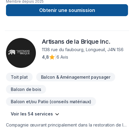
Membre depuis
2025
Obtenir une soumission
Artisans de la Brique Inc.
1138 rue du faubourg, Longueuil, J4N 1S6
4,8
|
6 Avis
Toit plat
Balcon & Aménagement paysager
Balcon de bois
Balcon et/ou Patio (conseils matériaux)
Voir les 54 services
Compagnie œuvrant principalement dans la restoration de la
maçonnerie et de la toiture.