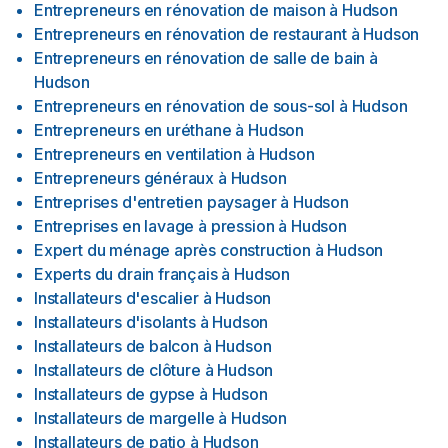
Entrepreneurs en rénovation de maison
à
Hudson
Entrepreneurs en rénovation de restaurant
à
Hudson
Entrepreneurs en rénovation de salle de bain
à
Hudson
Entrepreneurs en rénovation de sous-sol
à
Hudson
Entrepreneurs en uréthane
à
Hudson
Entrepreneurs en ventilation
à
Hudson
Entrepreneurs généraux
à
Hudson
Entreprises d'entretien paysager
à
Hudson
Entreprises en lavage à pression
à
Hudson
Expert du ménage après construction
à
Hudson
Experts du drain français
à
Hudson
Installateurs d'escalier
à
Hudson
Installateurs d'isolants
à
Hudson
Installateurs de balcon
à
Hudson
Installateurs de clôture
à
Hudson
Installateurs de gypse
à
Hudson
Installateurs de margelle
à
Hudson
Installateurs de patio
à
Hudson