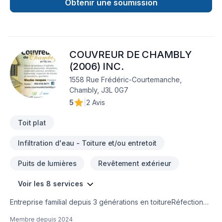
Obtenir une soumission
COUVREUR DE CHAMBLY
(2006) INC.
1558 Rue Frédéric-Courtemanche,
Chambly, J3L 0G7
5
|
2 Avis
Toit plat
Infiltration d'eau - Toiture et/ou entretoit
Puits de lumières
Revêtement extérieur
Voir les 8 services
Entreprise familial depuis 3 générations en toitureRéfection
,réparation, ventilation et inspectionToiture de bardeau,
Membre depuis
2024