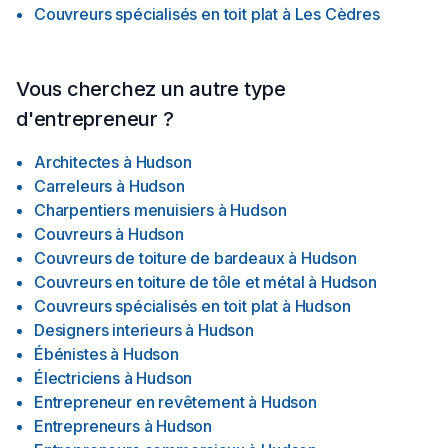
Couvreurs spécialisés en toit plat
à
Les Cèdres
Vous cherchez un autre type
d'entrepreneur ?
Architectes
à
Hudson
Carreleurs
à
Hudson
Charpentiers menuisiers
à
Hudson
Couvreurs
à
Hudson
Couvreurs de toiture de bardeaux
à
Hudson
Couvreurs en toiture de tôle et métal
à
Hudson
Couvreurs spécialisés en toit plat
à
Hudson
Designers interieurs
à
Hudson
Ébénistes
à
Hudson
Électriciens
à
Hudson
Entrepreneur en revêtement
à
Hudson
Entrepreneurs
à
Hudson