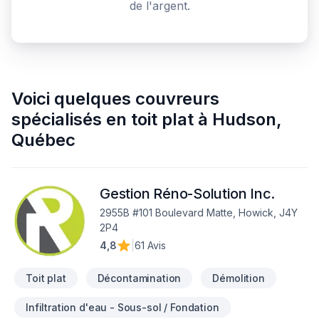
de l'argent.
Voici quelques
couvreurs
spécialisés en toit plat
à
Hudson
,
Québec
Gestion Réno-Solution Inc.
2955B #101 Boulevard Matte, Howick, J4Y
2P4
4,8
|
61 Avis
Toit plat
Décontamination
Démolition
Infiltration d'eau - Sous-sol / Fondation