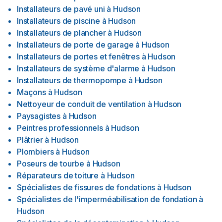
Installateurs de pavé uni
à
Hudson
Installateurs de piscine
à
Hudson
Installateurs de plancher
à
Hudson
Installateurs de porte de garage
à
Hudson
Installateurs de portes et fenêtres
à
Hudson
Installateurs de système d'alarme
à
Hudson
Installateurs de thermopompe
à
Hudson
Maçons
à
Hudson
Nettoyeur de conduit de ventilation
à
Hudson
Paysagistes
à
Hudson
Peintres professionnels
à
Hudson
Plâtrier
à
Hudson
Plombiers
à
Hudson
Poseurs de tourbe
à
Hudson
Réparateurs de toiture
à
Hudson
Spécialistes de fissures de fondations
à
Hudson
Spécialistes de l'imperméabilisation de fondation
à
Hudson