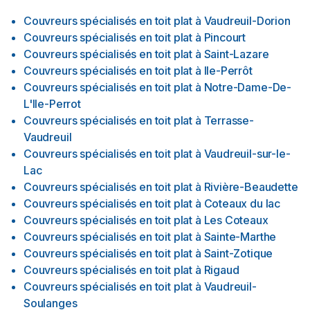
Couvreurs spécialisés en toit plat
à
Vaudreuil-Dorion
Couvreurs spécialisés en toit plat
à
Pincourt
Couvreurs spécialisés en toit plat
à
Saint-Lazare
Couvreurs spécialisés en toit plat
à
Ile-Perrôt
Couvreurs spécialisés en toit plat
à
Notre-Dame-De-
L'Ile-Perrot
Couvreurs spécialisés en toit plat
à
Terrasse-
Vaudreuil
Couvreurs spécialisés en toit plat
à
Vaudreuil-sur-le-
Lac
Couvreurs spécialisés en toit plat
à
Rivière-Beaudette
Couvreurs spécialisés en toit plat
à
Coteaux du lac
Couvreurs spécialisés en toit plat
à
Les Coteaux
Couvreurs spécialisés en toit plat
à
Sainte-Marthe
Couvreurs spécialisés en toit plat
à
Saint-Zotique
Couvreurs spécialisés en toit plat
à
Rigaud
Couvreurs spécialisés en toit plat
à
Vaudreuil-
Soulanges