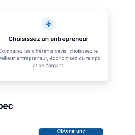
Choisissez un entrepreneur
Comparez les différents devis, choisissez le
eilleur entrepreneur, économisez du temps
et de l'argent.
bec
Obtenir une