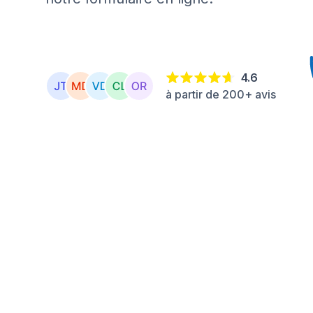
4.6
à partir de 200+ avis