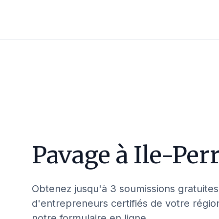
Pavage à
Ile-Per
Obtenez jusqu'à 3 soumissions gratuites
d'entrepreneurs certifiés de votre régio
notre formulaire en ligne.