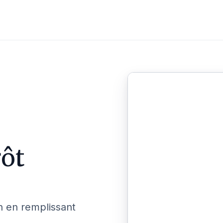
rôt
n en remplissant