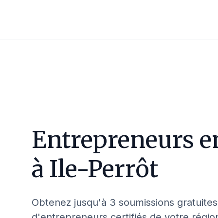
Entrepreneurs e
à
Ile-Perrôt
Obtenez jusqu'à 3 soumissions gratuites
d'entrepreneurs certifiés de votre régio