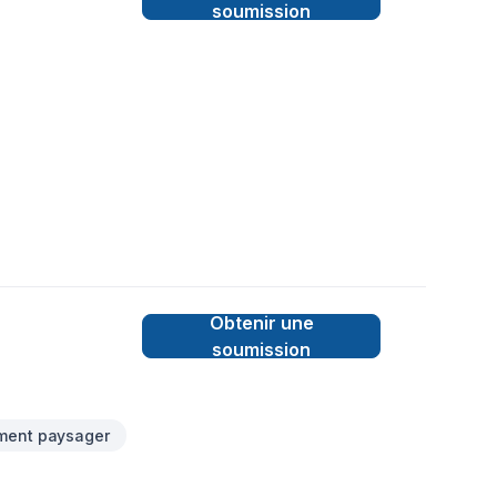
soumission
Obtenir une
soumission
ment paysager