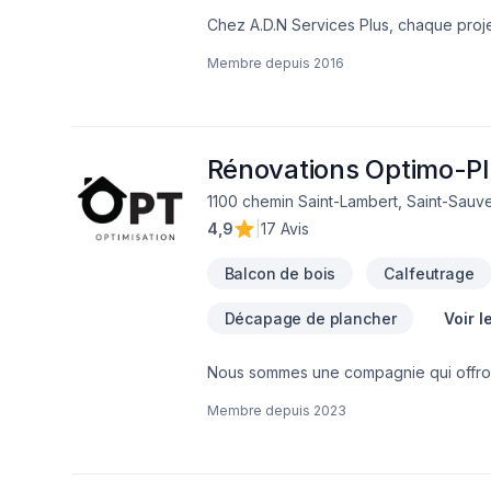
Chez A.D.N Services Plus, chaque projet
Démolition, Escalier et rampe, Foyer et p
Membre depuis
2016
mur, Isolation sous-sol, Maçonnerie, Mar
Rénovation générale, Revêtement extéri
l'occasion de démontrer notre engageme
l'importance d'une approche personnali
Confiez votre projet à une équipe qui 
Rénovations Optimo-Pl
1100 chemin Saint-Lambert, Saint-Sauve
4,9
|
17 Avis
Balcon de bois
Calfeutrage
Décapage de plancher
Voir l
Nous sommes une compagnie qui offront 
pour votre maison.
Membre depuis
2023