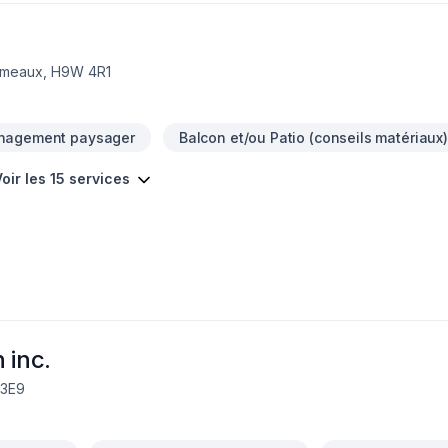
Ormeaux, H9W 4R1
nagement paysager
Balcon et/ou Patio (conseils matériaux)
oir les 15 services
 inc.
 3E9