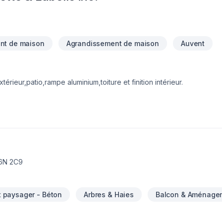
nt de maison
Agrandissement de maison
Auvent
érieur,patio,rampe aluminium,toiture et finition intérieur.
J6N 2C9
paysager - Béton
Arbres & Haies
Balcon & Aménage