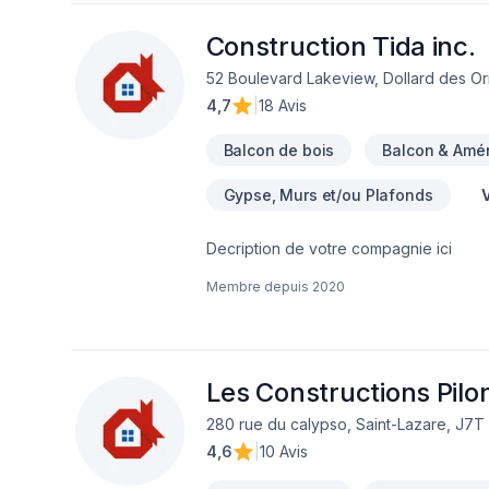
Construction Tida inc.
52 Boulevard Lakeview, Dollard des 
4,7
|
18 Avis
Balcon de bois
Balcon & Amé
Gypse, Murs et/ou Plafonds
V
Decription de votre compagnie ici
Membre depuis
2020
Les Constructions Pilon
280 rue du calypso, Saint-Lazare, J7T
4,6
|
10 Avis