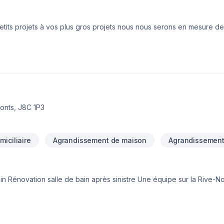
etits projets à vos plus gros projets nous nous serons en mesure de
votre écoute. Service personnalisé !
onts, J8C 1P3
iciliaire
Agrandissement de maison
Agrandissement