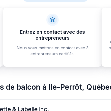
Entrez en contact avec des
entrepreneurs
Nous vous mettons en contact avec 3
m
entrepreneurs certifiés.
rs de balcon
à
Ile-Perrôt
,
Québe
tte & Labelle inc.