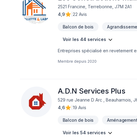
2521 Francine, Terrebonne, J7M 2A1
4,9
|
22 Avis
Balcon de bois
Agrandisseme
Voir les 44 services
Entreprises spécialisé en revetement ext
Membre depuis
2020
A.D.N Services Plus
529 rue Jeanne D Arc , Beauharnois, 
4,6
|
19 Avis
Balcon de bois
Aménagement 
Voir les 54 services