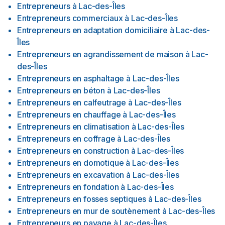
Entrepreneurs
à
Lac-des-Îles
Entrepreneurs commerciaux
à
Lac-des-Îles
Entrepreneurs en adaptation domiciliaire
à
Lac-des-
Îles
Entrepreneurs en agrandissement de maison
à
Lac-
des-Îles
Entrepreneurs en asphaltage
à
Lac-des-Îles
Entrepreneurs en béton
à
Lac-des-Îles
Entrepreneurs en calfeutrage
à
Lac-des-Îles
Entrepreneurs en chauffage
à
Lac-des-Îles
Entrepreneurs en climatisation
à
Lac-des-Îles
Entrepreneurs en coffrage
à
Lac-des-Îles
Entrepreneurs en construction
à
Lac-des-Îles
Entrepreneurs en domotique
à
Lac-des-Îles
Entrepreneurs en excavation
à
Lac-des-Îles
Entrepreneurs en fondation
à
Lac-des-Îles
Entrepreneurs en fosses septiques
à
Lac-des-Îles
Entrepreneurs en mur de soutènement
à
Lac-des-Îles
Entrepreneurs en pavage
à
Lac-des-Îles