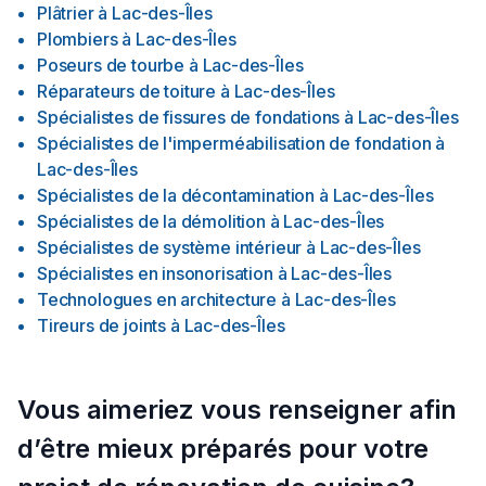
Plâtrier
à
Lac-des-Îles
Plombiers
à
Lac-des-Îles
Poseurs de tourbe
à
Lac-des-Îles
Réparateurs de toiture
à
Lac-des-Îles
Spécialistes de fissures de fondations
à
Lac-des-Îles
Spécialistes de l'imperméabilisation de fondation
à
Lac-des-Îles
Spécialistes de la décontamination
à
Lac-des-Îles
Spécialistes de la démolition
à
Lac-des-Îles
Spécialistes de système intérieur
à
Lac-des-Îles
Spécialistes en insonorisation
à
Lac-des-Îles
Technologues en architecture
à
Lac-des-Îles
Tireurs de joints
à
Lac-des-Îles
Vous aimeriez vous renseigner afin
d’être mieux préparés pour votre