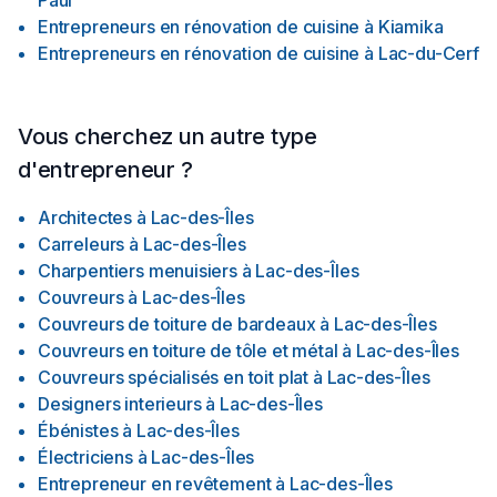
Paul
Entrepreneurs en rénovation de cuisine
à
Kiamika
Entrepreneurs en rénovation de cuisine
à
Lac-du-Cerf
Vous cherchez un autre type
d'entrepreneur ?
Architectes
à
Lac-des-Îles
Carreleurs
à
Lac-des-Îles
Charpentiers menuisiers
à
Lac-des-Îles
Couvreurs
à
Lac-des-Îles
Couvreurs de toiture de bardeaux
à
Lac-des-Îles
Couvreurs en toiture de tôle et métal
à
Lac-des-Îles
Couvreurs spécialisés en toit plat
à
Lac-des-Îles
Designers interieurs
à
Lac-des-Îles
Ébénistes
à
Lac-des-Îles
Électriciens
à
Lac-des-Îles
Entrepreneur en revêtement
à
Lac-des-Îles