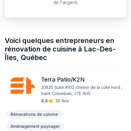
de l'argent.
Voici quelques
entrepreneurs en
rénovation de cuisine
à
Lac-Des-
Îles
,
Québec
Terra Patio/K2N
20835 Suite #102 chemin de la cote nord ,
Saint-Colomban, J7E 4H5
4,8
|
28 Avis
Rénovations de cuisine
Aménagement paysager