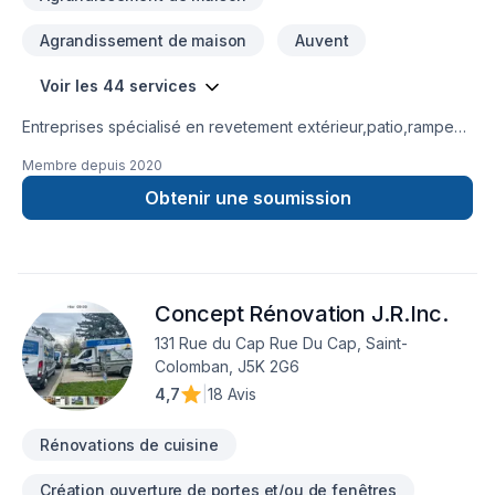
Agrandissement de maison
Auvent
Voir les 44 services
Entreprises spécialisé en revetement extérieur,patio,rampe
aluminium,toiture et finition intérieur.
Membre depuis
2020
Obtenir une soumission
Concept Rénovation J.R.Inc.
131 Rue du Cap Rue Du Cap, Saint-
Colomban, J5K 2G6
4,7
|
18 Avis
Rénovations de cuisine
Création ouverture de portes et/ou de fenêtres