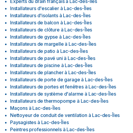
Experts du drain français
à
Lac-des-Îles
Installateurs d'escalier
à
Lac-des-Îles
Installateurs d'isolants
à
Lac-des-Îles
Installateurs de balcon
à
Lac-des-Îles
Installateurs de clôture
à
Lac-des-Îles
Installateurs de gypse
à
Lac-des-Îles
Installateurs de margelle
à
Lac-des-Îles
Installateurs de patio
à
Lac-des-Îles
Installateurs de pavé uni
à
Lac-des-Îles
Installateurs de piscine
à
Lac-des-Îles
Installateurs de plancher
à
Lac-des-Îles
Installateurs de porte de garage
à
Lac-des-Îles
Installateurs de portes et fenêtres
à
Lac-des-Îles
Installateurs de système d'alarme
à
Lac-des-Îles
Installateurs de thermopompe
à
Lac-des-Îles
Maçons
à
Lac-des-Îles
Nettoyeur de conduit de ventilation
à
Lac-des-Îles
Paysagistes
à
Lac-des-Îles
Peintres professionnels
à
Lac-des-Îles