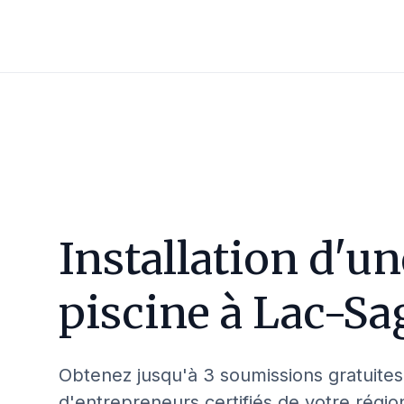
Installation d'un
piscine à
Lac-Sa
Obtenez jusqu'à 3 soumissions gratuites
d'entrepreneurs certifiés de votre régio