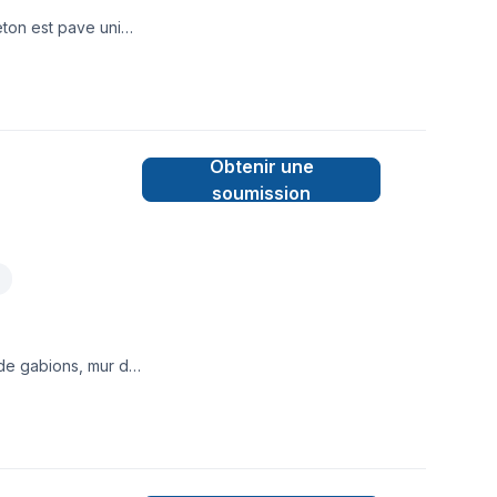
ton est pave uni
Obtenir une
soumission
 de gabions, mur de
tourbe,