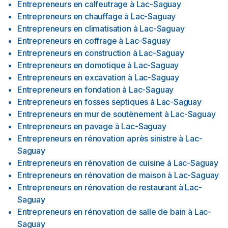
Entrepreneurs en calfeutrage
à
Lac-Saguay
Entrepreneurs en chauffage
à
Lac-Saguay
Entrepreneurs en climatisation
à
Lac-Saguay
Entrepreneurs en coffrage
à
Lac-Saguay
Entrepreneurs en construction
à
Lac-Saguay
Entrepreneurs en domotique
à
Lac-Saguay
Entrepreneurs en excavation
à
Lac-Saguay
Entrepreneurs en fondation
à
Lac-Saguay
Entrepreneurs en fosses septiques
à
Lac-Saguay
Entrepreneurs en mur de soutènement
à
Lac-Saguay
Entrepreneurs en pavage
à
Lac-Saguay
Entrepreneurs en rénovation après sinistre
à
Lac-
Saguay
Entrepreneurs en rénovation de cuisine
à
Lac-Saguay
Entrepreneurs en rénovation de maison
à
Lac-Saguay
Entrepreneurs en rénovation de restaurant
à
Lac-
Saguay
Entrepreneurs en rénovation de salle de bain
à
Lac-
Saguay