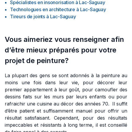
Spécialistes en insonorisation
à
Lac-Saguay
Technologues en architecture
à
Lac-Saguay
Tireurs de joints
à
Lac-Saguay
Vous aimeriez vous renseigner afin
d’être mieux préparés pour votre
projet de peinture?
La plupart des gens se sont adonnés à la peinture au
moins une fois dans leur vie, pour décorer leur
premier appartement à leur goût, pour camoufler des
dessins faits sur les murs par leurs enfants ou pour
rafraichir une cuisine au décor des années 70. Il suffit
d’être patient et suffisamment manuel pour offrir un
résultat satisfaisant. Cependant, pour des résultats
impeccables et résistants à long terme, il est conseillé
de faire appel à des experts.