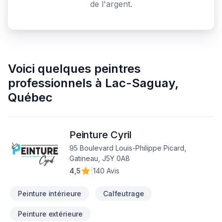
de l'argent.
Voici quelques
peintres
professionnels
à
Lac-Saguay
,
Québec
Peinture Cyril
95 Boulevard Louis-Philippe Picard,
Gatineau, J5Y 0A8
4,5
|
140 Avis
Peinture intérieure
Calfeutrage
Peinture extérieure