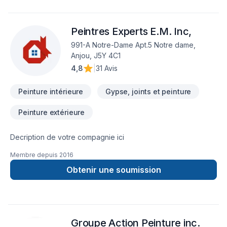
Peintres Experts E.M. Inc,
991-A Notre-Dame Apt.5 Notre dame,
Anjou, J5Y 4C1
4,8
|
31 Avis
Peinture intérieure
Gypse, joints et peinture
Peinture extérieure
Decription de votre compagnie ici
Membre depuis
2016
Obtenir une soumission
Groupe Action Peinture inc.