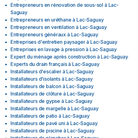
Entrepreneurs en rénovation de sous-sol
à
Lac-
Saguay
Entrepreneurs en uréthane
à
Lac-Saguay
Entrepreneurs en ventilation
à
Lac-Saguay
Entrepreneurs généraux
à
Lac-Saguay
Entreprises d'entretien paysager
à
Lac-Saguay
Entreprises en lavage à pression
à
Lac-Saguay
Expert du ménage après construction
à
Lac-Saguay
Experts du drain français
à
Lac-Saguay
Installateurs d'escalier
à
Lac-Saguay
Installateurs d'isolants
à
Lac-Saguay
Installateurs de balcon
à
Lac-Saguay
Installateurs de clôture
à
Lac-Saguay
Installateurs de gypse
à
Lac-Saguay
Installateurs de margelle
à
Lac-Saguay
Installateurs de patio
à
Lac-Saguay
Installateurs de pavé uni
à
Lac-Saguay
Installateurs de piscine
à
Lac-Saguay