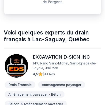
de l'argent.
Voici quelques
experts du drain
français
à
Lac-Saguay
,
Québec
EXCAVATION D-SIGN INC
1410 Rang Saint-Michel, Saint-Ignace-de-
Loyola, J0K 2P0
4,5
|
33 Avis
Drain Francais
Aménagement paysager
Aménagement paysager - Béton
Balcon & Aménagement paysager