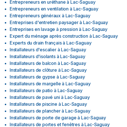
Entrepreneurs en uréthane
à
Lac-Saguay
Entrepreneurs en ventilation
à
Lac-Saguay
Entrepreneurs généraux
à
Lac-Saguay
Entreprises d'entretien paysager
à
Lac-Saguay
Entreprises en lavage à pression
à
Lac-Saguay
Expert du ménage après construction
à
Lac-Saguay
Experts du drain français
à
Lac-Saguay
Installateurs d'escalier
à
Lac-Saguay
Installateurs d'isolants
à
Lac-Saguay
Installateurs de balcon
à
Lac-Saguay
Installateurs de clôture
à
Lac-Saguay
Installateurs de gypse
à
Lac-Saguay
Installateurs de margelle
à
Lac-Saguay
Installateurs de patio
à
Lac-Saguay
Installateurs de pavé uni
à
Lac-Saguay
Installateurs de piscine
à
Lac-Saguay
Installateurs de plancher
à
Lac-Saguay
Installateurs de porte de garage
à
Lac-Saguay
Installateurs de portes et fenêtres
à
Lac-Saguay