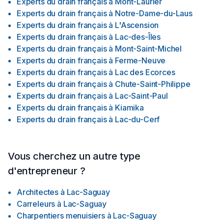
Experts du drain français
à
Mont-Laurier
Experts du drain français
à
Notre-Dame-du-Laus
Experts du drain français
à
L'Ascension
Experts du drain français
à
Lac-des-Îles
Experts du drain français
à
Mont-Saint-Michel
Experts du drain français
à
Ferme-Neuve
Experts du drain français
à
Lac des Ecorces
Experts du drain français
à
Chute-Saint-Philippe
Experts du drain français
à
Lac-Saint-Paul
Experts du drain français
à
Kiamika
Experts du drain français
à
Lac-du-Cerf
Vous cherchez un autre type
d'entrepreneur ?
Architectes
à
Lac-Saguay
Carreleurs
à
Lac-Saguay
Charpentiers menuisiers
à
Lac-Saguay