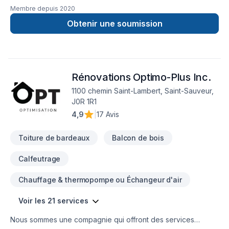
aluminium,toiture et finition intérieur.
Membre depuis
2020
Obtenir une soumission
Rénovations Optimo-Plus Inc.
1100 chemin Saint-Lambert, Saint-Sauveur,
J0R 1R1
4,9
|
17 Avis
Toiture de bardeaux
Balcon de bois
Calfeutrage
Chauffage & thermopompe ou Échangeur d'air
Voir les 21 services
Nous sommes une compagnie qui offront des services