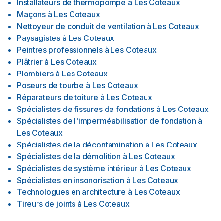
Installateurs de thermopompe
à
Les Coteaux
Maçons
à
Les Coteaux
Nettoyeur de conduit de ventilation
à
Les Coteaux
Paysagistes
à
Les Coteaux
Peintres professionnels
à
Les Coteaux
Plâtrier
à
Les Coteaux
Plombiers
à
Les Coteaux
Poseurs de tourbe
à
Les Coteaux
Réparateurs de toiture
à
Les Coteaux
Spécialistes de fissures de fondations
à
Les Coteaux
Spécialistes de l'imperméabilisation de fondation
à
Les Coteaux
Spécialistes de la décontamination
à
Les Coteaux
Spécialistes de la démolition
à
Les Coteaux
Spécialistes de système intérieur
à
Les Coteaux
Spécialistes en insonorisation
à
Les Coteaux
Technologues en architecture
à
Les Coteaux
Tireurs de joints
à
Les Coteaux