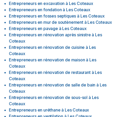
Entrepreneurs en excavation
à
Les Coteaux
Entrepreneurs en fondation
à
Les Coteaux
Entrepreneurs en fosses septiques
à
Les Coteaux
Entrepreneurs en mur de soutènement
à
Les Coteaux
Entrepreneurs en pavage
à
Les Coteaux
Entrepreneurs en rénovation après sinistre
à
Les
Coteaux
Entrepreneurs en rénovation de cuisine
à
Les
Coteaux
Entrepreneurs en rénovation de maison
à
Les
Coteaux
Entrepreneurs en rénovation de restaurant
à
Les
Coteaux
Entrepreneurs en rénovation de salle de bain
à
Les
Coteaux
Entrepreneurs en rénovation de sous-sol
à
Les
Coteaux
Entrepreneurs en uréthane
à
Les Coteaux
Entrepreneurs en ventilation
à
Les Coteaux