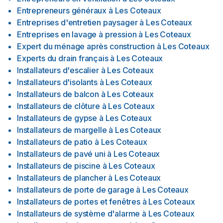
Entrepreneurs généraux
à
Les Coteaux
Entreprises d'entretien paysager
à
Les Coteaux
Entreprises en lavage à pression
à
Les Coteaux
Expert du ménage après construction
à
Les Coteaux
Experts du drain français
à
Les Coteaux
Installateurs d'escalier
à
Les Coteaux
Installateurs d'isolants
à
Les Coteaux
Installateurs de balcon
à
Les Coteaux
Installateurs de clôture
à
Les Coteaux
Installateurs de gypse
à
Les Coteaux
Installateurs de margelle
à
Les Coteaux
Installateurs de patio
à
Les Coteaux
Installateurs de pavé uni
à
Les Coteaux
Installateurs de piscine
à
Les Coteaux
Installateurs de plancher
à
Les Coteaux
Installateurs de porte de garage
à
Les Coteaux
Installateurs de portes et fenêtres
à
Les Coteaux
Installateurs de système d'alarme
à
Les Coteaux