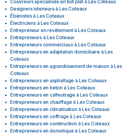
Couvreurs spécialisés en toit plat
à
Les Coteaux
Designers interieurs
à
Les Coteaux
Ébénistes
à
Les Coteaux
Électriciens
à
Les Coteaux
Entrepreneur en revêtement
à
Les Coteaux
Entrepreneurs
à
Les Coteaux
Entrepreneurs commerciaux
à
Les Coteaux
Entrepreneurs en adaptation domiciliaire
à
Les
Coteaux
Entrepreneurs en agrandissement de maison
à
Les
Coteaux
Entrepreneurs en asphaltage
à
Les Coteaux
Entrepreneurs en béton
à
Les Coteaux
Entrepreneurs en calfeutrage
à
Les Coteaux
Entrepreneurs en chauffage
à
Les Coteaux
Entrepreneurs en climatisation
à
Les Coteaux
Entrepreneurs en coffrage
à
Les Coteaux
Entrepreneurs en construction
à
Les Coteaux
Entrepreneurs en domotique
à
Les Coteaux