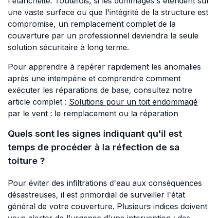
l'étanchéité. Toutefois, si les dommages s'étendent sur
une vaste surface ou que l'intégrité de la structure est
compromise, un remplacement complet de la
couverture par un professionnel deviendra la seule
solution sécuritaire à long terme.
Pour apprendre à repérer rapidement les anomalies
après une intempérie et comprendre comment
exécuter les réparations de base, consultez notre
article complet :
Solutions pour un toit endommagé
par le vent : le remplacement ou la réparation
Quels sont les signes indiquant qu'il est
temps de procéder à la réfection de sa
toiture ?
Pour éviter des infiltrations d'eau aux conséquences
désastreuses, il est primordial de surveiller l'état
général de votre couverture. Plusieurs indices doivent
vous alerter de l'urgence d'une intervention : des