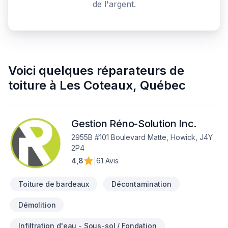
de l'argent.
Voici quelques
réparateurs de
toiture
à
Les Coteaux
,
Québec
Gestion Réno-Solution Inc.
2955B #101 Boulevard Matte, Howick, J4Y
2P4
4,8
|
61 Avis
Toiture de bardeaux
Décontamination
Démolition
Infiltration d'eau - Sous-sol / Fondation