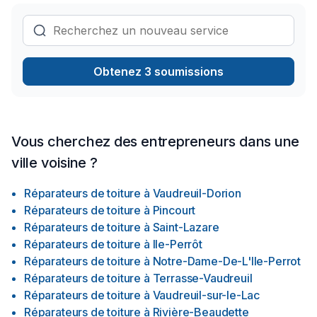
Obtenez 3 soumissions
Vous cherchez des entrepreneurs dans une
ville voisine ?
Réparateurs de toiture
à
Vaudreuil-Dorion
Réparateurs de toiture
à
Pincourt
Réparateurs de toiture
à
Saint-Lazare
Réparateurs de toiture
à
Ile-Perrôt
Réparateurs de toiture
à
Notre-Dame-De-L'Ile-Perrot
Réparateurs de toiture
à
Terrasse-Vaudreuil
Réparateurs de toiture
à
Vaudreuil-sur-le-Lac
Réparateurs de toiture
à
Rivière-Beaudette