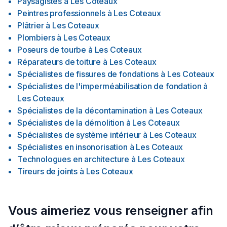
Paysagistes
à
Les Coteaux
Peintres professionnels
à
Les Coteaux
Plâtrier
à
Les Coteaux
Plombiers
à
Les Coteaux
Poseurs de tourbe
à
Les Coteaux
Réparateurs de toiture
à
Les Coteaux
Spécialistes de fissures de fondations
à
Les Coteaux
Spécialistes de l'imperméabilisation de fondation
à
Les Coteaux
Spécialistes de la décontamination
à
Les Coteaux
Spécialistes de la démolition
à
Les Coteaux
Spécialistes de système intérieur
à
Les Coteaux
Spécialistes en insonorisation
à
Les Coteaux
Technologues en architecture
à
Les Coteaux
Tireurs de joints
à
Les Coteaux
Vous aimeriez vous renseigner afin