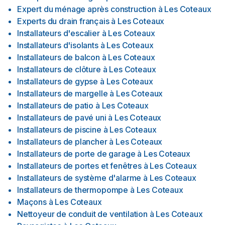
Expert du ménage après construction
à
Les Coteaux
Experts du drain français
à
Les Coteaux
Installateurs d'escalier
à
Les Coteaux
Installateurs d'isolants
à
Les Coteaux
Installateurs de balcon
à
Les Coteaux
Installateurs de clôture
à
Les Coteaux
Installateurs de gypse
à
Les Coteaux
Installateurs de margelle
à
Les Coteaux
Installateurs de patio
à
Les Coteaux
Installateurs de pavé uni
à
Les Coteaux
Installateurs de piscine
à
Les Coteaux
Installateurs de plancher
à
Les Coteaux
Installateurs de porte de garage
à
Les Coteaux
Installateurs de portes et fenêtres
à
Les Coteaux
Installateurs de système d'alarme
à
Les Coteaux
Installateurs de thermopompe
à
Les Coteaux
Maçons
à
Les Coteaux
Nettoyeur de conduit de ventilation
à
Les Coteaux