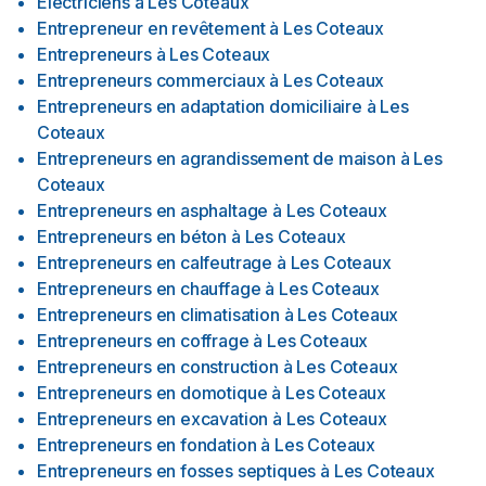
Électriciens
à
Les Coteaux
Entrepreneur en revêtement
à
Les Coteaux
Entrepreneurs
à
Les Coteaux
Entrepreneurs commerciaux
à
Les Coteaux
Entrepreneurs en adaptation domiciliaire
à
Les
Coteaux
Entrepreneurs en agrandissement de maison
à
Les
Coteaux
Entrepreneurs en asphaltage
à
Les Coteaux
Entrepreneurs en béton
à
Les Coteaux
Entrepreneurs en calfeutrage
à
Les Coteaux
Entrepreneurs en chauffage
à
Les Coteaux
Entrepreneurs en climatisation
à
Les Coteaux
Entrepreneurs en coffrage
à
Les Coteaux
Entrepreneurs en construction
à
Les Coteaux
Entrepreneurs en domotique
à
Les Coteaux
Entrepreneurs en excavation
à
Les Coteaux
Entrepreneurs en fondation
à
Les Coteaux
Entrepreneurs en fosses septiques
à
Les Coteaux