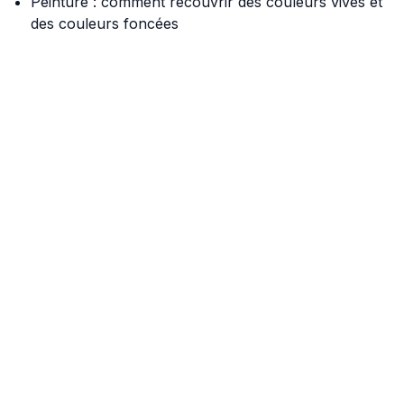
Peinture : comment recouvrir des couleurs vives et
des couleurs foncées