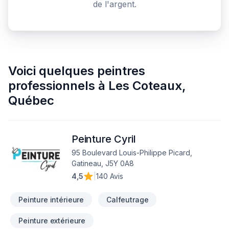
de l'argent.
Voici quelques
peintres
professionnels
à
Les Coteaux
,
Québec
Peinture Cyril
95 Boulevard Louis-Philippe Picard,
Gatineau, J5Y 0A8
4,5
|
140 Avis
Peinture intérieure
Calfeutrage
Peinture extérieure