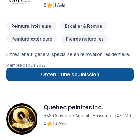
5
|
1 Avis
Peinture intérieure
Escalier & Rampe
Peinture extérieure
Pierres naturelles
Entrepreneur général spécialisé en rénovation résidentielle.
Membre depuis
2022
Obtenir une soumission
Québec peintres inc.
5839A avenue Auteuil , Brossard, J4Z 1M9
5
|
6 Avis