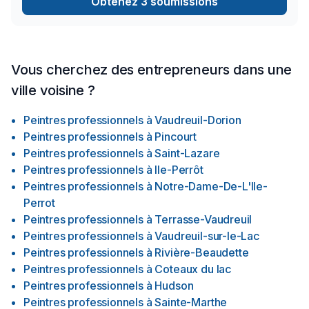
Obtenez 3 soumissions
Vous cherchez des entrepreneurs dans une
ville voisine ?
Peintres professionnels
à
Vaudreuil-Dorion
Peintres professionnels
à
Pincourt
Peintres professionnels
à
Saint-Lazare
Peintres professionnels
à
Ile-Perrôt
Peintres professionnels
à
Notre-Dame-De-L'Ile-
Perrot
Peintres professionnels
à
Terrasse-Vaudreuil
Peintres professionnels
à
Vaudreuil-sur-le-Lac
Peintres professionnels
à
Rivière-Beaudette
Peintres professionnels
à
Coteaux du lac
Peintres professionnels
à
Hudson
Peintres professionnels
à
Sainte-Marthe