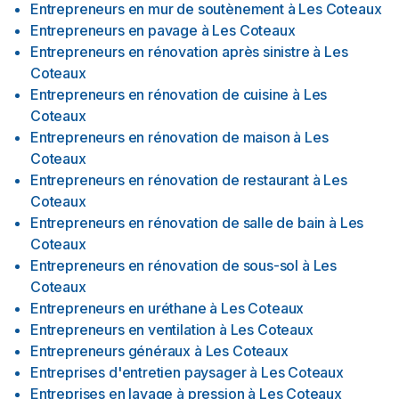
Entrepreneurs en mur de soutènement
à
Les Coteaux
Entrepreneurs en pavage
à
Les Coteaux
Entrepreneurs en rénovation après sinistre
à
Les
Coteaux
Entrepreneurs en rénovation de cuisine
à
Les
Coteaux
Entrepreneurs en rénovation de maison
à
Les
Coteaux
Entrepreneurs en rénovation de restaurant
à
Les
Coteaux
Entrepreneurs en rénovation de salle de bain
à
Les
Coteaux
Entrepreneurs en rénovation de sous-sol
à
Les
Coteaux
Entrepreneurs en uréthane
à
Les Coteaux
Entrepreneurs en ventilation
à
Les Coteaux
Entrepreneurs généraux
à
Les Coteaux
Entreprises d'entretien paysager
à
Les Coteaux
Entreprises en lavage à pression
à
Les Coteaux