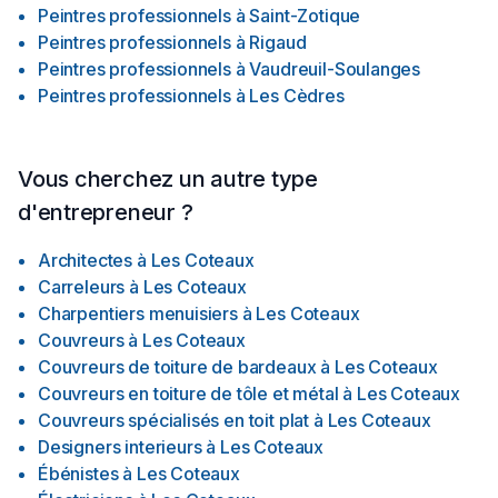
Peintres professionnels
à
Saint-Zotique
Peintres professionnels
à
Rigaud
Peintres professionnels
à
Vaudreuil-Soulanges
Peintres professionnels
à
Les Cèdres
Vous cherchez un autre type
d'entrepreneur ?
Architectes
à
Les Coteaux
Carreleurs
à
Les Coteaux
Charpentiers menuisiers
à
Les Coteaux
Couvreurs
à
Les Coteaux
Couvreurs de toiture de bardeaux
à
Les Coteaux
Couvreurs en toiture de tôle et métal
à
Les Coteaux
Couvreurs spécialisés en toit plat
à
Les Coteaux
Designers interieurs
à
Les Coteaux
Ébénistes
à
Les Coteaux