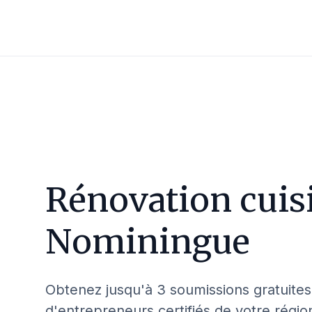
Rénovation cuis
Nominingue
Obtenez jusqu'à 3 soumissions gratuites
d'entrepreneurs certifiés de votre régio