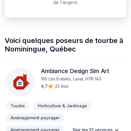
de l'argent.
Voici quelques
poseurs de tourbe
à
Nominingue
,
Québec
Ambiance Design Sim Art
165 Les Érables, Laval, H7R 1A3
4,7
|
22 Avis
Tourbe
Horticulture & Jardinage
Aménagement paysager
Aménagement paysager
Voir les 51 services