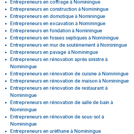
Entrepreneurs en coffrage
à
Nominingue
Entrepreneurs en construction
à
Nominingue
Entrepreneurs en domotique
à
Nominingue
Entrepreneurs en excavation
à
Nominingue
Entrepreneurs en fondation
à
Nominingue
Entrepreneurs en fosses septiques
à
Nominingue
Entrepreneurs en mur de soutènement
à
Nominingue
Entrepreneurs en pavage
à
Nominingue
Entrepreneurs en rénovation après sinistre
à
Nominingue
Entrepreneurs en rénovation de cuisine
à
Nominingue
Entrepreneurs en rénovation de maison
à
Nominingue
Entrepreneurs en rénovation de restaurant
à
Nominingue
Entrepreneurs en rénovation de salle de bain
à
Nominingue
Entrepreneurs en rénovation de sous-sol
à
Nominingue
Entrepreneurs en uréthane
à
Nominingue