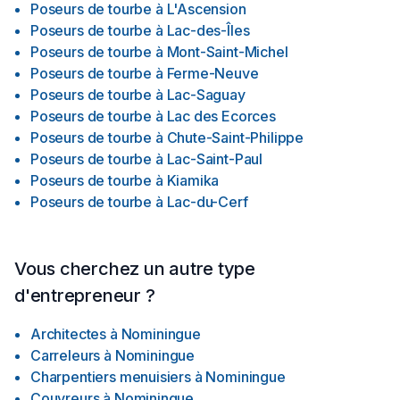
Poseurs de tourbe
à
L'Ascension
Poseurs de tourbe
à
Lac-des-Îles
Poseurs de tourbe
à
Mont-Saint-Michel
Poseurs de tourbe
à
Ferme-Neuve
Poseurs de tourbe
à
Lac-Saguay
Poseurs de tourbe
à
Lac des Ecorces
Poseurs de tourbe
à
Chute-Saint-Philippe
Poseurs de tourbe
à
Lac-Saint-Paul
Poseurs de tourbe
à
Kiamika
Poseurs de tourbe
à
Lac-du-Cerf
Vous cherchez un autre type
d'entrepreneur ?
Architectes
à
Nominingue
Carreleurs
à
Nominingue
Charpentiers menuisiers
à
Nominingue
Couvreurs
à
Nominingue