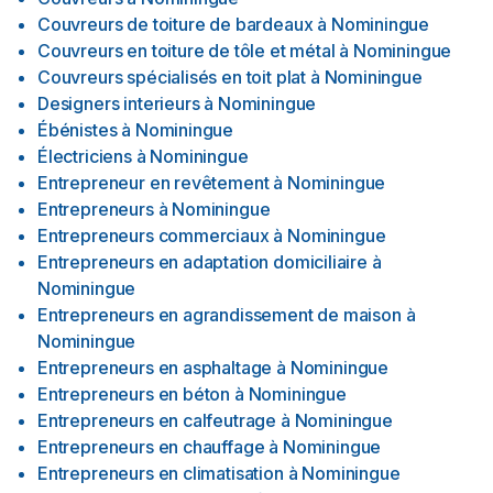
Couvreurs de toiture de bardeaux
à
Nominingue
Couvreurs en toiture de tôle et métal
à
Nominingue
Couvreurs spécialisés en toit plat
à
Nominingue
Designers interieurs
à
Nominingue
Ébénistes
à
Nominingue
Électriciens
à
Nominingue
Entrepreneur en revêtement
à
Nominingue
Entrepreneurs
à
Nominingue
Entrepreneurs commerciaux
à
Nominingue
Entrepreneurs en adaptation domiciliaire
à
Nominingue
Entrepreneurs en agrandissement de maison
à
Nominingue
Entrepreneurs en asphaltage
à
Nominingue
Entrepreneurs en béton
à
Nominingue
Entrepreneurs en calfeutrage
à
Nominingue
Entrepreneurs en chauffage
à
Nominingue
Entrepreneurs en climatisation
à
Nominingue