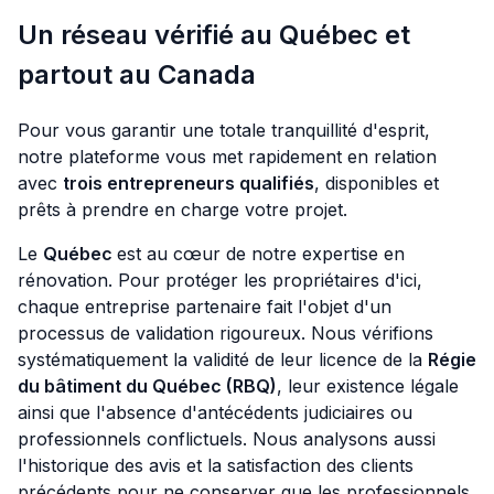
Un réseau vérifié au Québec et
partout au Canada
Pour vous garantir une totale tranquillité d'esprit,
notre plateforme vous met rapidement en relation
avec
trois entrepreneurs qualifiés
, disponibles et
prêts à prendre en charge votre projet.
Le
Québec
est au cœur de notre expertise en
rénovation. Pour protéger les propriétaires d'ici,
chaque entreprise partenaire fait l'objet d'un
processus de validation rigoureux. Nous vérifions
systématiquement la validité de leur licence de la
Régie
du bâtiment du Québec (RBQ)
, leur existence légale
ainsi que l'absence d'antécédents judiciaires ou
professionnels conflictuels. Nous analysons aussi
l'historique des avis et la satisfaction des clients
précédents pour ne conserver que les professionnels