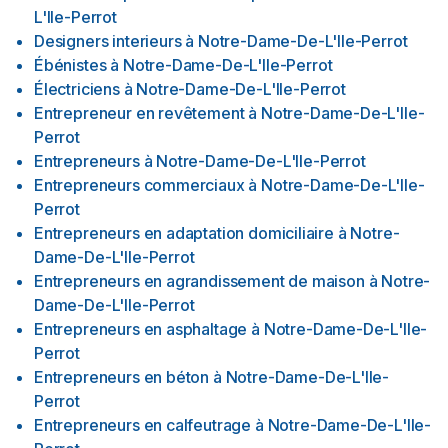
L'Ile-Perrot
Designers interieurs
à
Notre-Dame-De-L'Ile-Perrot
Ébénistes
à
Notre-Dame-De-L'Ile-Perrot
Électriciens
à
Notre-Dame-De-L'Ile-Perrot
Entrepreneur en revêtement
à
Notre-Dame-De-L'Ile-
Perrot
Entrepreneurs
à
Notre-Dame-De-L'Ile-Perrot
Entrepreneurs commerciaux
à
Notre-Dame-De-L'Ile-
Perrot
Entrepreneurs en adaptation domiciliaire
à
Notre-
Dame-De-L'Ile-Perrot
Entrepreneurs en agrandissement de maison
à
Notre-
Dame-De-L'Ile-Perrot
Entrepreneurs en asphaltage
à
Notre-Dame-De-L'Ile-
Perrot
Entrepreneurs en béton
à
Notre-Dame-De-L'Ile-
Perrot
Entrepreneurs en calfeutrage
à
Notre-Dame-De-L'Ile-