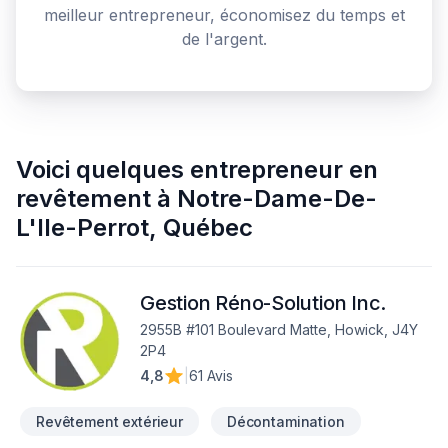
meilleur entrepreneur, économisez du temps et
de l'argent.
Voici quelques
entrepreneur en
revêtement
à
Notre-Dame-De-
L'Ile-Perrot
,
Québec
Gestion Réno-Solution Inc.
2955B #101 Boulevard Matte, Howick, J4Y
2P4
4,8
|
61 Avis
Revêtement extérieur
Décontamination