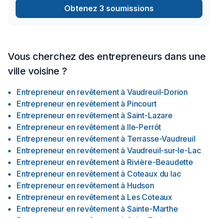
Obtenez 3 soumissions
Vous cherchez des entrepreneurs dans une
ville voisine ?
Entrepreneur en revêtement
à
Vaudreuil-Dorion
Entrepreneur en revêtement
à
Pincourt
Entrepreneur en revêtement
à
Saint-Lazare
Entrepreneur en revêtement
à
Ile-Perrôt
Entrepreneur en revêtement
à
Terrasse-Vaudreuil
Entrepreneur en revêtement
à
Vaudreuil-sur-le-Lac
Entrepreneur en revêtement
à
Rivière-Beaudette
Entrepreneur en revêtement
à
Coteaux du lac
Entrepreneur en revêtement
à
Hudson
Entrepreneur en revêtement
à
Les Coteaux
Entrepreneur en revêtement
à
Sainte-Marthe