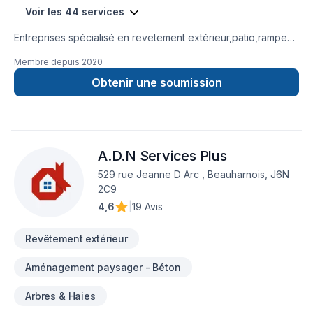
Voir les 44 services
Entreprises spécialisé en revetement extérieur,patio,rampe
aluminium,toiture et finition intérieur.
Membre depuis
2020
Obtenir une soumission
A.D.N Services Plus
529 rue Jeanne D Arc , Beauharnois, J6N
2C9
4,6
|
19 Avis
Revêtement extérieur
Aménagement paysager - Béton
Arbres & Haies