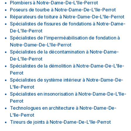
Plombiers
à
Notre-Dame-De-L'Ile-Perrot
Poseurs de tourbe
à
Notre-Dame-De-L'Ile-Perrot
Réparateurs de toiture
à
Notre-Dame-De-L'Ile-Perrot
Spécialistes de fissures de fondations
à
Notre-Dame-
De-L'Ile-Perrot
Spécialistes de l'imperméabilisation de fondation
à
Notre-Dame-De-L'Ile-Perrot
Spécialistes de la décontamination
à
Notre-Dame-
De-L'Ile-Perrot
Spécialistes de la démolition
à
Notre-Dame-De-L'Ile-
Perrot
Spécialistes de système intérieur
à
Notre-Dame-De-
L'Ile-Perrot
Spécialistes en insonorisation
à
Notre-Dame-De-L'Ile-
Perrot
Technologues en architecture
à
Notre-Dame-De-
L'Ile-Perrot
Tireurs de joints
à
Notre-Dame-De-L'Ile-Perrot