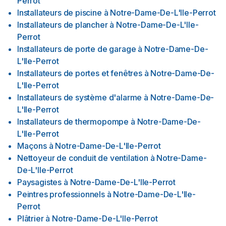
Perrot
Installateurs de piscine
à
Notre-Dame-De-L'Ile-Perrot
Installateurs de plancher
à
Notre-Dame-De-L'Ile-
Perrot
Installateurs de porte de garage
à
Notre-Dame-De-
L'Ile-Perrot
Installateurs de portes et fenêtres
à
Notre-Dame-De-
L'Ile-Perrot
Installateurs de système d'alarme
à
Notre-Dame-De-
L'Ile-Perrot
Installateurs de thermopompe
à
Notre-Dame-De-
L'Ile-Perrot
Maçons
à
Notre-Dame-De-L'Ile-Perrot
Nettoyeur de conduit de ventilation
à
Notre-Dame-
De-L'Ile-Perrot
Paysagistes
à
Notre-Dame-De-L'Ile-Perrot
Peintres professionnels
à
Notre-Dame-De-L'Ile-
Perrot
Plâtrier
à
Notre-Dame-De-L'Ile-Perrot