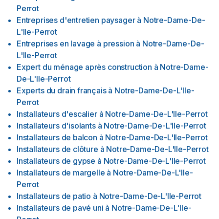
Perrot
Entreprises d'entretien paysager
à
Notre-Dame-De-
L'Ile-Perrot
Entreprises en lavage à pression
à
Notre-Dame-De-
L'Ile-Perrot
Expert du ménage après construction
à
Notre-Dame-
De-L'Ile-Perrot
Experts du drain français
à
Notre-Dame-De-L'Ile-
Perrot
Installateurs d'escalier
à
Notre-Dame-De-L'Ile-Perrot
Installateurs d'isolants
à
Notre-Dame-De-L'Ile-Perrot
Installateurs de balcon
à
Notre-Dame-De-L'Ile-Perrot
Installateurs de clôture
à
Notre-Dame-De-L'Ile-Perrot
Installateurs de gypse
à
Notre-Dame-De-L'Ile-Perrot
Installateurs de margelle
à
Notre-Dame-De-L'Ile-
Perrot
Installateurs de patio
à
Notre-Dame-De-L'Ile-Perrot
Installateurs de pavé uni
à
Notre-Dame-De-L'Ile-