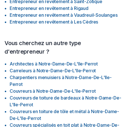
Entrepreneur en revêtement
à
Saint-Zotique
Entrepreneur en revêtement
à
Rigaud
Entrepreneur en revêtement
à
Vaudreuil-Soulanges
Entrepreneur en revêtement
à
Les Cèdres
Vous cherchez un autre type
d'entrepreneur ?
Architectes
à
Notre-Dame-De-L'Ile-Perrot
Carreleurs
à
Notre-Dame-De-L'Ile-Perrot
Charpentiers menuisiers
à
Notre-Dame-De-L'Ile-
Perrot
Couvreurs
à
Notre-Dame-De-L'Ile-Perrot
Couvreurs de toiture de bardeaux
à
Notre-Dame-De-
L'Ile-Perrot
Couvreurs en toiture de tôle et métal
à
Notre-Dame-
De-L'Ile-Perrot
Couvreurs spécialisés en toit plat
à
Notre-Dame-De-