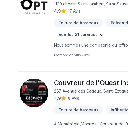
1100 chemin Saint-Lambert, Saint-Sauve
4,9
|
17 Avis
Toiture de bardeaux
Balcon d
Voir les 21 services
Nous sommes une compagnie qui offront 
pour votre maison.
Membre depuis
2023
Couvreur de l'Ouest in
267 Avenue des Cageux, Saint-Zotique
4,9
|
8 Avis
Toiture de bardeaux
Infiltrat
À Montérégie,Montréal, Couvreur de l'