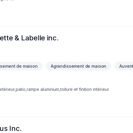
tte & Labelle inc.
ssement de maison
Agrandissement de maison
Auven
érieur,patio,rampe aluminium,toiture et finition intérieur.
us Inc.