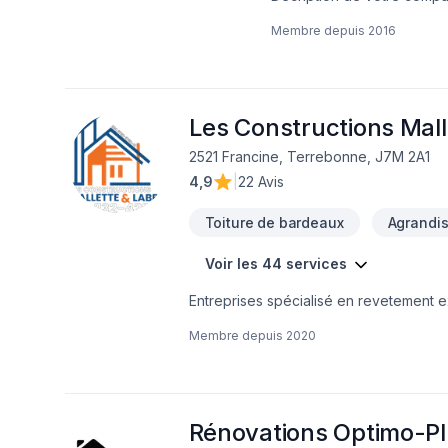
Membre depuis
2016
Les Constructions Malle
2521 Francine, Terrebonne, J7M 2A1
4,9
|
22 Avis
Toiture de bardeaux
Agrandi
Voir les 44 services
Entreprises spécialisé en revetement ext
Membre depuis
2020
Rénovations Optimo-Pl