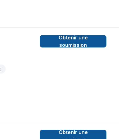
Obtenir une
soumission
t
Obtenir une