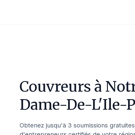
Couvreurs à
Not
Dame-De-L'Ile-P
Obtenez jusqu'à 3 soumissions gratuites
d'entrepreneurs certifiés de votre régio