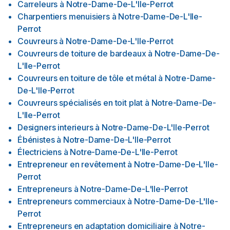
Carreleurs
à
Notre-Dame-De-L'Ile-Perrot
Charpentiers menuisiers
à
Notre-Dame-De-L'Ile-
Perrot
Couvreurs
à
Notre-Dame-De-L'Ile-Perrot
Couvreurs de toiture de bardeaux
à
Notre-Dame-De-
L'Ile-Perrot
Couvreurs en toiture de tôle et métal
à
Notre-Dame-
De-L'Ile-Perrot
Couvreurs spécialisés en toit plat
à
Notre-Dame-De-
L'Ile-Perrot
Designers interieurs
à
Notre-Dame-De-L'Ile-Perrot
Ébénistes
à
Notre-Dame-De-L'Ile-Perrot
Électriciens
à
Notre-Dame-De-L'Ile-Perrot
Entrepreneur en revêtement
à
Notre-Dame-De-L'Ile-
Perrot
Entrepreneurs
à
Notre-Dame-De-L'Ile-Perrot
Entrepreneurs commerciaux
à
Notre-Dame-De-L'Ile-
Perrot
Entrepreneurs en adaptation domiciliaire
à
Notre-