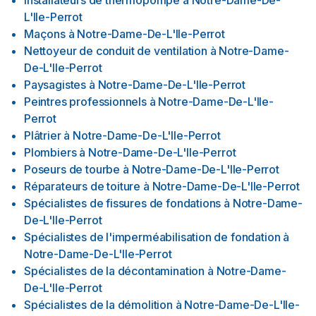
Installateurs de thermopompe
à
Notre-Dame-De-
L'Ile-Perrot
Maçons
à
Notre-Dame-De-L'Ile-Perrot
Nettoyeur de conduit de ventilation
à
Notre-Dame-
De-L'Ile-Perrot
Paysagistes
à
Notre-Dame-De-L'Ile-Perrot
Peintres professionnels
à
Notre-Dame-De-L'Ile-
Perrot
Plâtrier
à
Notre-Dame-De-L'Ile-Perrot
Plombiers
à
Notre-Dame-De-L'Ile-Perrot
Poseurs de tourbe
à
Notre-Dame-De-L'Ile-Perrot
Réparateurs de toiture
à
Notre-Dame-De-L'Ile-Perrot
Spécialistes de fissures de fondations
à
Notre-Dame-
De-L'Ile-Perrot
Spécialistes de l'imperméabilisation de fondation
à
Notre-Dame-De-L'Ile-Perrot
Spécialistes de la décontamination
à
Notre-Dame-
De-L'Ile-Perrot
Spécialistes de la démolition
à
Notre-Dame-De-L'Ile-