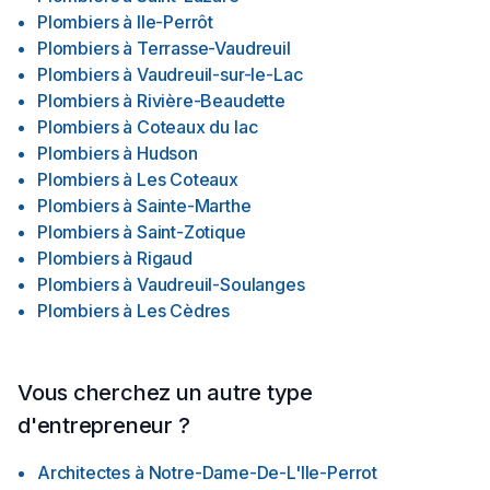
Plombiers
à
Ile-Perrôt
Plombiers
à
Terrasse-Vaudreuil
Plombiers
à
Vaudreuil-sur-le-Lac
Plombiers
à
Rivière-Beaudette
Plombiers
à
Coteaux du lac
Plombiers
à
Hudson
Plombiers
à
Les Coteaux
Plombiers
à
Sainte-Marthe
Plombiers
à
Saint-Zotique
Plombiers
à
Rigaud
Plombiers
à
Vaudreuil-Soulanges
Plombiers
à
Les Cèdres
Vous cherchez un autre type
d'entrepreneur ?
Architectes
à
Notre-Dame-De-L'Ile-Perrot