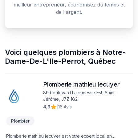
meilleur entrepreneur, économisez du temps et
de l'argent.
Voici quelques
plombiers
à
Notre-
Dame-De-L'Ile-Perrot
,
Québec
Plomberie mathieu lecuyer
89 boulevard Lajeunesse Est, Saint-
Jérôme, J7Z 1G2
4,9
|
16 Avis
Plombier
Plomberie mathieu lecuyer est votre expert local en