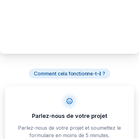
Comment cela fonctionne-t-il ?
Parlez-nous de votre projet
Parlez-nous de votre projet et soumettez le
formulaire en moins de 5 minutes.