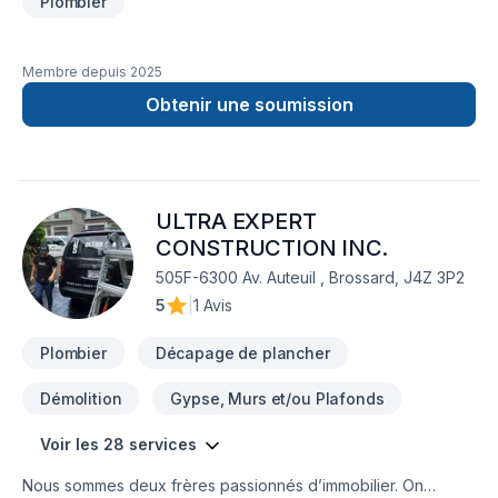
Plombier
Membre depuis
2025
Obtenir une soumission
ULTRA EXPERT
CONSTRUCTION INC.
505F-6300 Av. Auteuil , Brossard, J4Z 3P2
5
|
1 Avis
Plombier
Décapage de plancher
Démolition
Gypse, Murs et/ou Plafonds
Voir les 28 services
Nous sommes deux frères passionnés d’immobilier. On