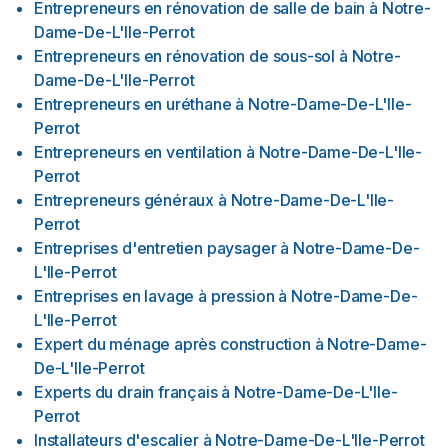
Entrepreneurs en rénovation de salle de bain
à
Notre-
Dame-De-L'Ile-Perrot
Entrepreneurs en rénovation de sous-sol
à
Notre-
Dame-De-L'Ile-Perrot
Entrepreneurs en uréthane
à
Notre-Dame-De-L'Ile-
Perrot
Entrepreneurs en ventilation
à
Notre-Dame-De-L'Ile-
Perrot
Entrepreneurs généraux
à
Notre-Dame-De-L'Ile-
Perrot
Entreprises d'entretien paysager
à
Notre-Dame-De-
L'Ile-Perrot
Entreprises en lavage à pression
à
Notre-Dame-De-
L'Ile-Perrot
Expert du ménage après construction
à
Notre-Dame-
De-L'Ile-Perrot
Experts du drain français
à
Notre-Dame-De-L'Ile-
Perrot
Installateurs d'escalier
à
Notre-Dame-De-L'Ile-Perrot