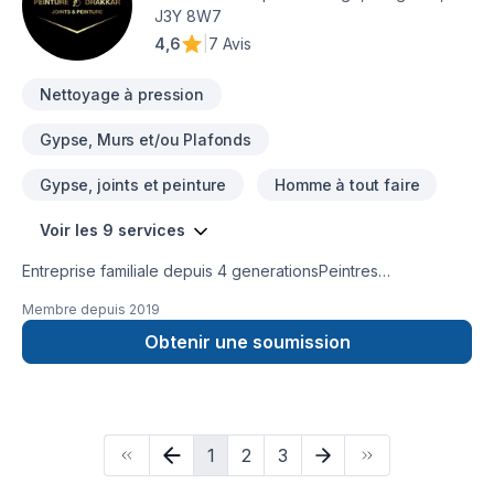
J3Y 8W7
4,6
|
7 Avis
Nettoyage à pression
Gypse, Murs et/ou Plafonds
Gypse, joints et peinture
Homme à tout faire
Voir les 9 services
Entreprise familiale depuis 4 generationsPeintres
professionnel , decoupage a la perfectionJoints et peinture
Membre depuis
2019
Obtenir une soumission
1
2
3