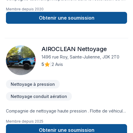
maçonnerie et de la toiture.
Membre depuis
2020
Obtenir une soumission
AIROCLEAN Nettoyage
1496 rue Roy, Sainte-Julienne, J0K 2T0
5
|
2 Avis
Nettoyage à pression
Nettoyage conduit aération
Compagnie de nettoyage haute pression . Flotte de véhicule
/ bâtiment / nettoyage stationnement et tout autre projets
Membre depuis
2025
Obtenir une soumission