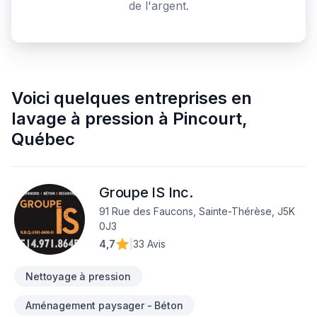
de l'argent.
Voici quelques
entreprises en
lavage à pression
à
Pincourt
,
Québec
Groupe IS Inc.
91 Rue des Faucons, Sainte-Thérèse, J5K
0J3
4,7
|
33 Avis
Nettoyage à pression
Aménagement paysager - Béton