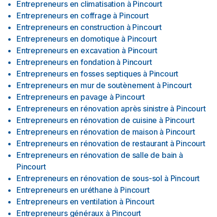
Entrepreneurs en climatisation
à
Pincourt
Entrepreneurs en coffrage
à
Pincourt
Entrepreneurs en construction
à
Pincourt
Entrepreneurs en domotique
à
Pincourt
Entrepreneurs en excavation
à
Pincourt
Entrepreneurs en fondation
à
Pincourt
Entrepreneurs en fosses septiques
à
Pincourt
Entrepreneurs en mur de soutènement
à
Pincourt
Entrepreneurs en pavage
à
Pincourt
Entrepreneurs en rénovation après sinistre
à
Pincourt
Entrepreneurs en rénovation de cuisine
à
Pincourt
Entrepreneurs en rénovation de maison
à
Pincourt
Entrepreneurs en rénovation de restaurant
à
Pincourt
Entrepreneurs en rénovation de salle de bain
à
Pincourt
Entrepreneurs en rénovation de sous-sol
à
Pincourt
Entrepreneurs en uréthane
à
Pincourt
Entrepreneurs en ventilation
à
Pincourt
Entrepreneurs généraux
à
Pincourt