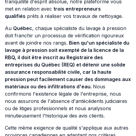
tranquillité d'esprit absolue, notre plateforme vous
met en relation avec
trois entrepreneurs
qualifiés
prêts à réaliser vos travaux de nettoyage.
Au
Québec
, chaque spécialiste du lavage à pression
doit franchir un processus de vérification rigoureux
avant de joindre nos rangs.
Bien qu'un spécialiste du
lavage à pression soit exempté de la licence de la
RBQ, il doit être inscrit au Registraire des
entreprises du Québec (REQ) et détenir une solide
assurance responsabilité civile, car la haute
pression peut facilement causer des dommages aux
matériaux ou des infiltrations d'eau.
Nous
confirmons l'existence légale de l'entreprise, nous
nous assurons de l'absence d'antécédents judiciaires
ou de litiges professionnels et nous analysons
minutieusement l'historique des avis clients.
Cette même exigence de qualité s'applique aux autres
provinces canadiennes en adaptant nos critères