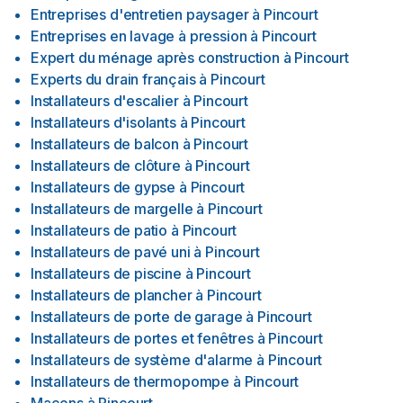
Entreprises d'entretien paysager
à
Pincourt
Entreprises en lavage à pression
à
Pincourt
Expert du ménage après construction
à
Pincourt
Experts du drain français
à
Pincourt
Installateurs d'escalier
à
Pincourt
Installateurs d'isolants
à
Pincourt
Installateurs de balcon
à
Pincourt
Installateurs de clôture
à
Pincourt
Installateurs de gypse
à
Pincourt
Installateurs de margelle
à
Pincourt
Installateurs de patio
à
Pincourt
Installateurs de pavé uni
à
Pincourt
Installateurs de piscine
à
Pincourt
Installateurs de plancher
à
Pincourt
Installateurs de porte de garage
à
Pincourt
Installateurs de portes et fenêtres
à
Pincourt
Installateurs de système d'alarme
à
Pincourt
Installateurs de thermopompe
à
Pincourt