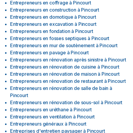
Entrepreneurs en coffrage
à
Pincourt
Entrepreneurs en construction
à
Pincourt
Entrepreneurs en domotique
à
Pincourt
Entrepreneurs en excavation
à
Pincourt
Entrepreneurs en fondation
à
Pincourt
Entrepreneurs en fosses septiques
à
Pincourt
Entrepreneurs en mur de soutènement
à
Pincourt
Entrepreneurs en pavage
à
Pincourt
Entrepreneurs en rénovation après sinistre
à
Pincourt
Entrepreneurs en rénovation de cuisine
à
Pincourt
Entrepreneurs en rénovation de maison
à
Pincourt
Entrepreneurs en rénovation de restaurant
à
Pincourt
Entrepreneurs en rénovation de salle de bain
à
Pincourt
Entrepreneurs en rénovation de sous-sol
à
Pincourt
Entrepreneurs en uréthane
à
Pincourt
Entrepreneurs en ventilation
à
Pincourt
Entrepreneurs généraux
à
Pincourt
Entreprises d'entretien paysager
à
Pincourt