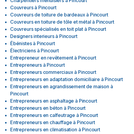
Charpentiers menuisiers
à
Pincourt
Couvreurs
à
Pincourt
Couvreurs de toiture de bardeaux
à
Pincourt
Couvreurs en toiture de tôle et métal
à
Pincourt
Couvreurs spécialisés en toit plat
à
Pincourt
Designers interieurs
à
Pincourt
Ébénistes
à
Pincourt
Électriciens
à
Pincourt
Entrepreneur en revêtement
à
Pincourt
Entrepreneurs
à
Pincourt
Entrepreneurs commerciaux
à
Pincourt
Entrepreneurs en adaptation domiciliaire
à
Pincourt
Entrepreneurs en agrandissement de maison
à
Pincourt
Entrepreneurs en asphaltage
à
Pincourt
Entrepreneurs en béton
à
Pincourt
Entrepreneurs en calfeutrage
à
Pincourt
Entrepreneurs en chauffage
à
Pincourt
Entrepreneurs en climatisation
à
Pincourt