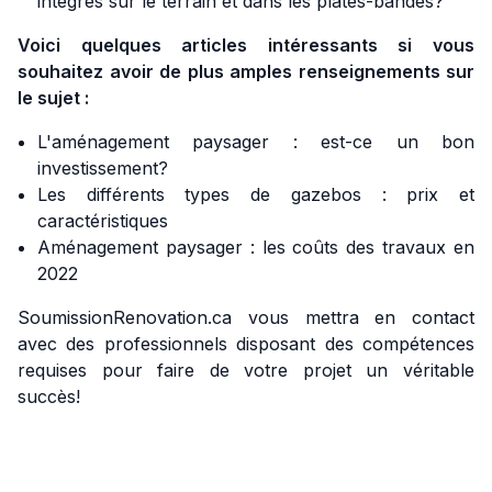
intégrés sur le terrain et dans les plates-bandes?
Voici quelques articles intéressants si vous
souhaitez avoir de plus amples renseignements sur
le sujet :
L'aménagement paysager : est-ce un bon
investissement?
Les différents types de gazebos : prix et
caractéristiques
Aménagement paysager : les coûts des travaux en
2022
SoumissionRenovation.ca vous mettra en contact
avec des professionnels disposant des compétences
requises pour faire de votre projet un véritable
succès!