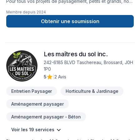
Pour tous vos projets de paysagement, petits et grands, nous
sommes là pour vous aider à les réaliser.
Membre depuis
2024
Obtenir une soumission
Les maîtres du sol inc.
242-6185 BLVD Taschereau, Brossard, J0H
1P0
5
|
2 Avis
Entretien Paysager
Horticulture & Jardinage
Aménagement paysager
Aménagement paysager - Béton
Voir les 19 services