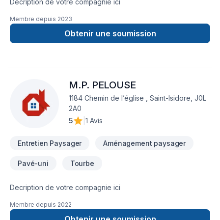
Decription de votre compagnie ici
Membre depuis
2023
Obtenir une soumission
M.P. PELOUSE
1184 Chemin de l’église , Saint-Isidore, J0L
2A0
5
|
1 Avis
Entretien Paysager
Aménagement paysager
Pavé-uni
Tourbe
Decription de votre compagnie ici
Membre depuis
2022
Obtenir une soumission