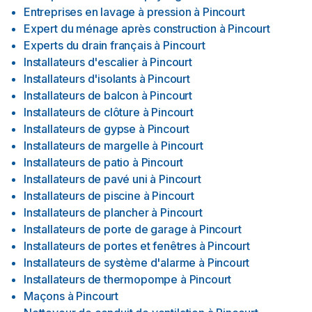
Entreprises en lavage à pression
à
Pincourt
Expert du ménage après construction
à
Pincourt
Experts du drain français
à
Pincourt
Installateurs d'escalier
à
Pincourt
Installateurs d'isolants
à
Pincourt
Installateurs de balcon
à
Pincourt
Installateurs de clôture
à
Pincourt
Installateurs de gypse
à
Pincourt
Installateurs de margelle
à
Pincourt
Installateurs de patio
à
Pincourt
Installateurs de pavé uni
à
Pincourt
Installateurs de piscine
à
Pincourt
Installateurs de plancher
à
Pincourt
Installateurs de porte de garage
à
Pincourt
Installateurs de portes et fenêtres
à
Pincourt
Installateurs de système d'alarme
à
Pincourt
Installateurs de thermopompe
à
Pincourt
Maçons
à
Pincourt