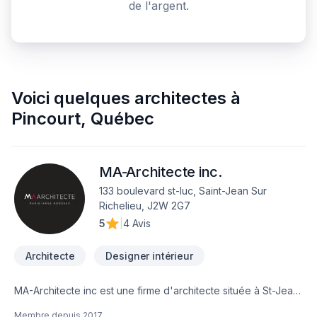
de l'argent.
Voici quelques
architectes
à
Pincourt
,
Québec
MA-Architecte inc.
133 boulevard st-luc, Saint-Jean Sur
Richelieu, J2W 2G7
5
|
4 Avis
Architecte
Designer intérieur
MA-Architecte inc est une firme d'architecte située à St-Jean
sur Richelieu.
Membre depuis
2017