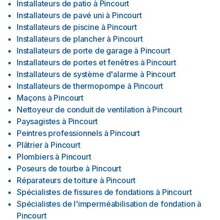
Installateurs de patio
à
Pincourt
Installateurs de pavé uni
à
Pincourt
Installateurs de piscine
à
Pincourt
Installateurs de plancher
à
Pincourt
Installateurs de porte de garage
à
Pincourt
Installateurs de portes et fenêtres
à
Pincourt
Installateurs de système d'alarme
à
Pincourt
Installateurs de thermopompe
à
Pincourt
Maçons
à
Pincourt
Nettoyeur de conduit de ventilation
à
Pincourt
Paysagistes
à
Pincourt
Peintres professionnels
à
Pincourt
Plâtrier
à
Pincourt
Plombiers
à
Pincourt
Poseurs de tourbe
à
Pincourt
Réparateurs de toiture
à
Pincourt
Spécialistes de fissures de fondations
à
Pincourt
Spécialistes de l'imperméabilisation de fondation
à
Pincourt