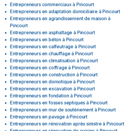
Entrepreneurs commerciaux
à
Pincourt
Entrepreneurs en adaptation domiciliaire
à
Pincourt
Entrepreneurs en agrandissement de maison
à
Pincourt
Entrepreneurs en asphaltage
à
Pincourt
Entrepreneurs en béton
à
Pincourt
Entrepreneurs en calfeutrage
à
Pincourt
Entrepreneurs en chauffage
à
Pincourt
Entrepreneurs en climatisation
à
Pincourt
Entrepreneurs en coffrage
à
Pincourt
Entrepreneurs en construction
à
Pincourt
Entrepreneurs en domotique
à
Pincourt
Entrepreneurs en excavation
à
Pincourt
Entrepreneurs en fondation
à
Pincourt
Entrepreneurs en fosses septiques
à
Pincourt
Entrepreneurs en mur de soutènement
à
Pincourt
Entrepreneurs en pavage
à
Pincourt
Entrepreneurs en rénovation après sinistre
à
Pincourt
Entrepreneurs en rénovation de cuisine
à
Pincourt