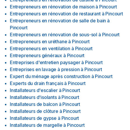
Entrepreneurs en rénovation de maison
à
Pincourt
Entrepreneurs en rénovation de restaurant
à
Pincourt
Entrepreneurs en rénovation de salle de bain
à
Pincourt
Entrepreneurs en rénovation de sous-sol
à
Pincourt
Entrepreneurs en uréthane
à
Pincourt
Entrepreneurs en ventilation
à
Pincourt
Entrepreneurs généraux
à
Pincourt
Entreprises d'entretien paysager
à
Pincourt
Entreprises en lavage à pression
à
Pincourt
Expert du ménage après construction
à
Pincourt
Experts du drain français
à
Pincourt
Installateurs d'escalier
à
Pincourt
Installateurs d'isolants
à
Pincourt
Installateurs de balcon
à
Pincourt
Installateurs de clôture
à
Pincourt
Installateurs de gypse
à
Pincourt
Installateurs de margelle
à
Pincourt