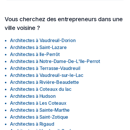
Vous cherchez des entrepreneurs dans une
ville voisine ?
Architectes
à
Vaudreuil-Dorion
Architectes
à
Saint-Lazare
Architectes
à
Ile-Perrôt
Architectes
à
Notre-Dame-De-L'Ile-Perrot
Architectes
à
Terrasse-Vaudreuil
Architectes
à
Vaudreuil-sur-le-Lac
Architectes
à
Rivière-Beaudette
Architectes
à
Coteaux du lac
Architectes
à
Hudson
Architectes
à
Les Coteaux
Architectes
à
Sainte-Marthe
Architectes
à
Saint-Zotique
Architectes
à
Rigaud