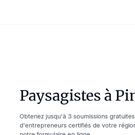
Paysagistes à
Pi
Obtenez jusqu'à 3 soumissions gratuites
d'entrepreneurs certifiés de votre régio
notre formulaire en ligne.