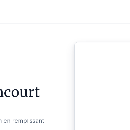
ncourt
n en remplissant