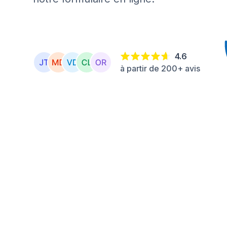
4.6
à partir de 200+ avis