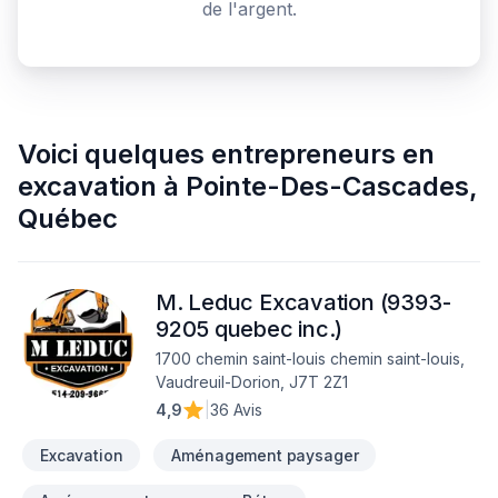
de l'argent.
Voici quelques
entrepreneurs en
excavation
à
Pointe-Des-Cascades
,
Québec
M. Leduc Excavation (9393-
9205 quebec inc.)
1700 chemin saint-louis chemin saint-louis,
Vaudreuil-Dorion, J7T 2Z1
4,9
|
36 Avis
Excavation
Aménagement paysager