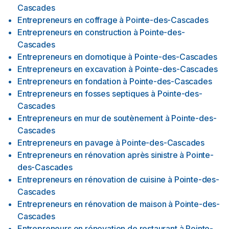
Cascades
Entrepreneurs en coffrage
à
Pointe-des-Cascades
Entrepreneurs en construction
à
Pointe-des-
Cascades
Entrepreneurs en domotique
à
Pointe-des-Cascades
Entrepreneurs en excavation
à
Pointe-des-Cascades
Entrepreneurs en fondation
à
Pointe-des-Cascades
Entrepreneurs en fosses septiques
à
Pointe-des-
Cascades
Entrepreneurs en mur de soutènement
à
Pointe-des-
Cascades
Entrepreneurs en pavage
à
Pointe-des-Cascades
Entrepreneurs en rénovation après sinistre
à
Pointe-
des-Cascades
Entrepreneurs en rénovation de cuisine
à
Pointe-des-
Cascades
Entrepreneurs en rénovation de maison
à
Pointe-des-
Cascades
Entrepreneurs en rénovation de restaurant
à
Pointe-