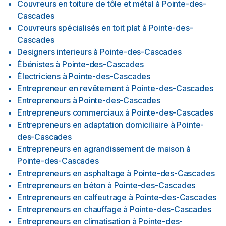
Couvreurs en toiture de tôle et métal
à
Pointe-des-
Cascades
Couvreurs spécialisés en toit plat
à
Pointe-des-
Cascades
Designers interieurs
à
Pointe-des-Cascades
Ébénistes
à
Pointe-des-Cascades
Électriciens
à
Pointe-des-Cascades
Entrepreneur en revêtement
à
Pointe-des-Cascades
Entrepreneurs
à
Pointe-des-Cascades
Entrepreneurs commerciaux
à
Pointe-des-Cascades
Entrepreneurs en adaptation domiciliaire
à
Pointe-
des-Cascades
Entrepreneurs en agrandissement de maison
à
Pointe-des-Cascades
Entrepreneurs en asphaltage
à
Pointe-des-Cascades
Entrepreneurs en béton
à
Pointe-des-Cascades
Entrepreneurs en calfeutrage
à
Pointe-des-Cascades
Entrepreneurs en chauffage
à
Pointe-des-Cascades
Entrepreneurs en climatisation
à
Pointe-des-