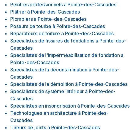
Peintres professionnels
à
Pointe-des-Cascades
Plâtrier
à
Pointe-des-Cascades
Plombiers
à
Pointe-des-Cascades
Poseurs de tourbe
à
Pointe-des-Cascades
Réparateurs de toiture
à
Pointe-des-Cascades
Spécialistes de fissures de fondations
à
Pointe-des-
Cascades
Spécialistes de l'imperméabilisation de fondation
à
Pointe-des-Cascades
Spécialistes de la décontamination
à
Pointe-des-
Cascades
Spécialistes de la démolition
à
Pointe-des-Cascades
Spécialistes de système intérieur
à
Pointe-des-
Cascades
Spécialistes en insonorisation
à
Pointe-des-Cascades
Technologues en architecture
à
Pointe-des-
Cascades
Tireurs de joints
à
Pointe-des-Cascades