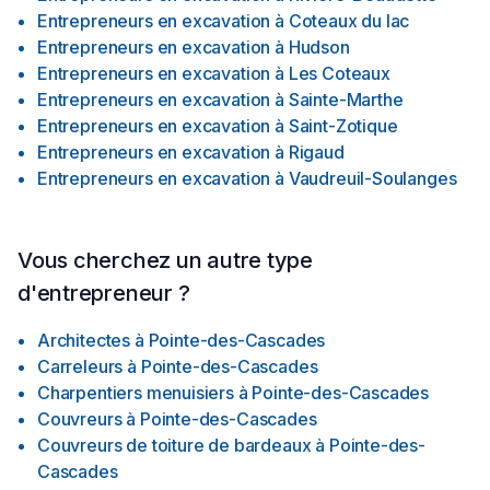
Entrepreneurs en excavation
à
Coteaux du lac
Entrepreneurs en excavation
à
Hudson
Entrepreneurs en excavation
à
Les Coteaux
Entrepreneurs en excavation
à
Sainte-Marthe
Entrepreneurs en excavation
à
Saint-Zotique
Entrepreneurs en excavation
à
Rigaud
Entrepreneurs en excavation
à
Vaudreuil-Soulanges
Vous cherchez un autre type
d'entrepreneur ?
Architectes
à
Pointe-des-Cascades
Carreleurs
à
Pointe-des-Cascades
Charpentiers menuisiers
à
Pointe-des-Cascades
Couvreurs
à
Pointe-des-Cascades
Couvreurs de toiture de bardeaux
à
Pointe-des-
Cascades