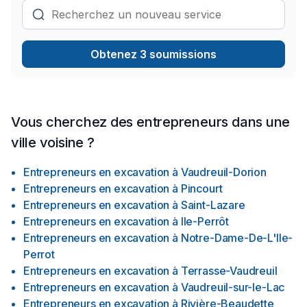
Obtenez 3 soumissions
Vous cherchez des entrepreneurs dans une
ville voisine ?
Entrepreneurs en excavation
à
Vaudreuil-Dorion
Entrepreneurs en excavation
à
Pincourt
Entrepreneurs en excavation
à
Saint-Lazare
Entrepreneurs en excavation
à
Ile-Perrôt
Entrepreneurs en excavation
à
Notre-Dame-De-L'Ile-
Perrot
Entrepreneurs en excavation
à
Terrasse-Vaudreuil
Entrepreneurs en excavation
à
Vaudreuil-sur-le-Lac
Entrepreneurs en excavation
à
Rivière-Beaudette