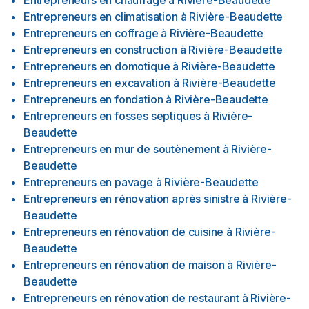
Entrepreneurs en chauffage
à
Rivière-Beaudette
Entrepreneurs en climatisation
à
Rivière-Beaudette
Entrepreneurs en coffrage
à
Rivière-Beaudette
Entrepreneurs en construction
à
Rivière-Beaudette
Entrepreneurs en domotique
à
Rivière-Beaudette
Entrepreneurs en excavation
à
Rivière-Beaudette
Entrepreneurs en fondation
à
Rivière-Beaudette
Entrepreneurs en fosses septiques
à
Rivière-
Beaudette
Entrepreneurs en mur de soutènement
à
Rivière-
Beaudette
Entrepreneurs en pavage
à
Rivière-Beaudette
Entrepreneurs en rénovation après sinistre
à
Rivière-
Beaudette
Entrepreneurs en rénovation de cuisine
à
Rivière-
Beaudette
Entrepreneurs en rénovation de maison
à
Rivière-
Beaudette
Entrepreneurs en rénovation de restaurant
à
Rivière-