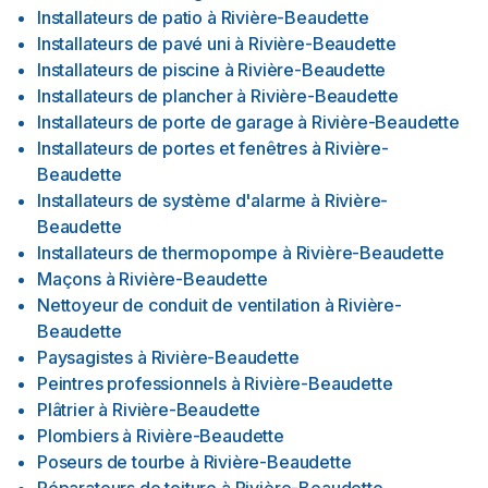
Installateurs de patio
à
Rivière-Beaudette
Installateurs de pavé uni
à
Rivière-Beaudette
Installateurs de piscine
à
Rivière-Beaudette
Installateurs de plancher
à
Rivière-Beaudette
Installateurs de porte de garage
à
Rivière-Beaudette
Installateurs de portes et fenêtres
à
Rivière-
Beaudette
Installateurs de système d'alarme
à
Rivière-
Beaudette
Installateurs de thermopompe
à
Rivière-Beaudette
Maçons
à
Rivière-Beaudette
Nettoyeur de conduit de ventilation
à
Rivière-
Beaudette
Paysagistes
à
Rivière-Beaudette
Peintres professionnels
à
Rivière-Beaudette
Plâtrier
à
Rivière-Beaudette
Plombiers
à
Rivière-Beaudette
Poseurs de tourbe
à
Rivière-Beaudette