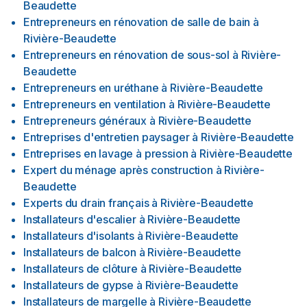
Beaudette
Entrepreneurs en rénovation de salle de bain
à
Rivière-Beaudette
Entrepreneurs en rénovation de sous-sol
à
Rivière-
Beaudette
Entrepreneurs en uréthane
à
Rivière-Beaudette
Entrepreneurs en ventilation
à
Rivière-Beaudette
Entrepreneurs généraux
à
Rivière-Beaudette
Entreprises d'entretien paysager
à
Rivière-Beaudette
Entreprises en lavage à pression
à
Rivière-Beaudette
Expert du ménage après construction
à
Rivière-
Beaudette
Experts du drain français
à
Rivière-Beaudette
Installateurs d'escalier
à
Rivière-Beaudette
Installateurs d'isolants
à
Rivière-Beaudette
Installateurs de balcon
à
Rivière-Beaudette
Installateurs de clôture
à
Rivière-Beaudette
Installateurs de gypse
à
Rivière-Beaudette
Installateurs de margelle
à
Rivière-Beaudette