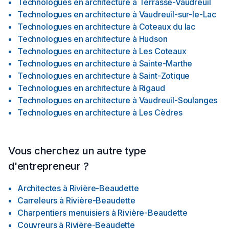
Technologues en architecture
à
Terrasse-Vaudreuil
Technologues en architecture
à
Vaudreuil-sur-le-Lac
Technologues en architecture
à
Coteaux du lac
Technologues en architecture
à
Hudson
Technologues en architecture
à
Les Coteaux
Technologues en architecture
à
Sainte-Marthe
Technologues en architecture
à
Saint-Zotique
Technologues en architecture
à
Rigaud
Technologues en architecture
à
Vaudreuil-Soulanges
Technologues en architecture
à
Les Cèdres
Vous cherchez un autre type
d'entrepreneur ?
Architectes
à
Rivière-Beaudette
Carreleurs
à
Rivière-Beaudette
Charpentiers menuisiers
à
Rivière-Beaudette
Couvreurs
à
Rivière-Beaudette