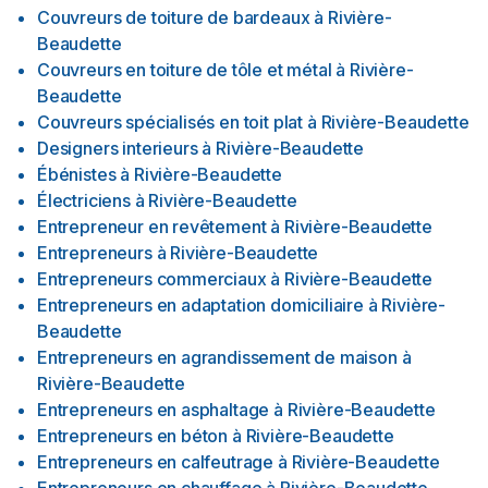
Couvreurs de toiture de bardeaux
à
Rivière-
Beaudette
Couvreurs en toiture de tôle et métal
à
Rivière-
Beaudette
Couvreurs spécialisés en toit plat
à
Rivière-Beaudette
Designers interieurs
à
Rivière-Beaudette
Ébénistes
à
Rivière-Beaudette
Électriciens
à
Rivière-Beaudette
Entrepreneur en revêtement
à
Rivière-Beaudette
Entrepreneurs
à
Rivière-Beaudette
Entrepreneurs commerciaux
à
Rivière-Beaudette
Entrepreneurs en adaptation domiciliaire
à
Rivière-
Beaudette
Entrepreneurs en agrandissement de maison
à
Rivière-Beaudette
Entrepreneurs en asphaltage
à
Rivière-Beaudette
Entrepreneurs en béton
à
Rivière-Beaudette
Entrepreneurs en calfeutrage
à
Rivière-Beaudette