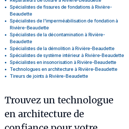
Réparateurs de toiture
à
Rivière-Beaudette
Spécialistes de fissures de fondations
à
Rivière-
Beaudette
Spécialistes de l'imperméabilisation de fondation
à
Rivière-Beaudette
Spécialistes de la décontamination
à
Rivière-
Beaudette
Spécialistes de la démolition
à
Rivière-Beaudette
Spécialistes de système intérieur
à
Rivière-Beaudette
Spécialistes en insonorisation
à
Rivière-Beaudette
Technologues en architecture
à
Rivière-Beaudette
Tireurs de joints
à
Rivière-Beaudette
Trouvez un technologue
en architecture de
confiance pour votre