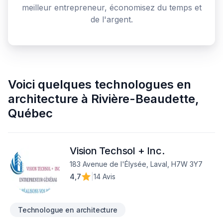
meilleur entrepreneur, économisez du temps et
de l'argent.
Voici quelques
technologues en
architecture
à
Rivière-Beaudette
,
Québec
Vision Techsol + Inc.
183 Avenue de l'Élysée, Laval, H7W 3Y7
4,7
|
14 Avis
Technologue en architecture