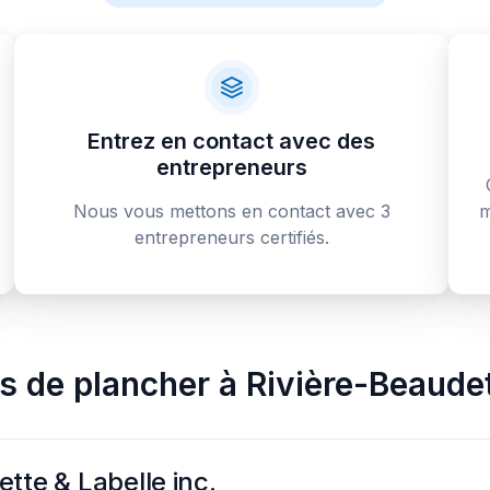
Entrez en contact avec des
entrepreneurs
Nous vous mettons en contact avec 3
m
entrepreneurs certifiés.
rs de plancher
à
Rivière-Beaude
tte & Labelle inc.