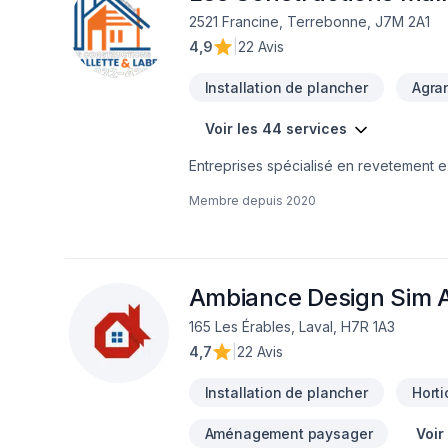
2521 Francine, Terrebonne, J7M 2A1
4,9
|
22 Avis
Installation de plancher
Agra
Voir les 44 services
Entreprises spécialisé en revetement ext
Membre depuis
2020
Ambiance Design Sim A
165 Les Érables, Laval, H7R 1A3
4,7
|
22 Avis
Installation de plancher
Horti
Aménagement paysager
Voir