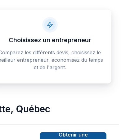
Choisissez un entrepreneur
Comparez les différents devis, choisissez le
eilleur entrepreneur, économisez du temps
et de l'argent.
tte
,
Québec
Obtenir une