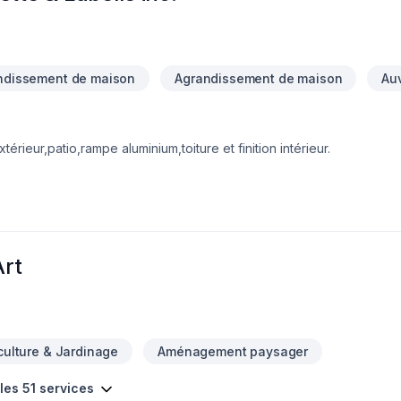
ndissement de maison
Agrandissement de maison
Au
érieur,patio,rampe aluminium,toiture et finition intérieur.
rt
culture & Jardinage
Aménagement paysager
 les 51 services