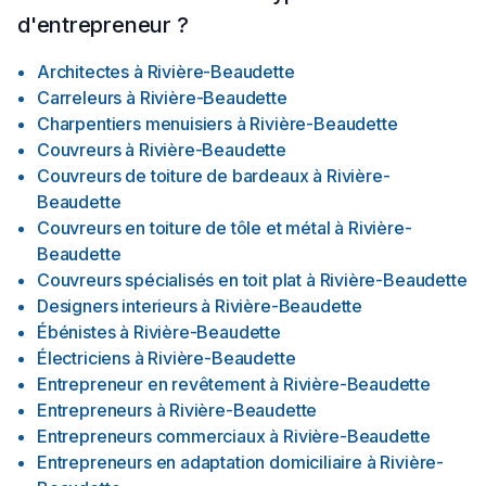
d'entrepreneur ?
Architectes
à
Rivière-Beaudette
Carreleurs
à
Rivière-Beaudette
Charpentiers menuisiers
à
Rivière-Beaudette
Couvreurs
à
Rivière-Beaudette
Couvreurs de toiture de bardeaux
à
Rivière-
Beaudette
Couvreurs en toiture de tôle et métal
à
Rivière-
Beaudette
Couvreurs spécialisés en toit plat
à
Rivière-Beaudette
Designers interieurs
à
Rivière-Beaudette
Ébénistes
à
Rivière-Beaudette
Électriciens
à
Rivière-Beaudette
Entrepreneur en revêtement
à
Rivière-Beaudette
Entrepreneurs
à
Rivière-Beaudette
Entrepreneurs commerciaux
à
Rivière-Beaudette
Entrepreneurs en adaptation domiciliaire
à
Rivière-