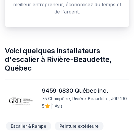
meilleur entrepreneur, économisez du temps et
de l'argent.
Voici quelques
installateurs
d'escalier
à
Rivière-Beaudette
,
Québec
9459-6830 Québec inc.
75 Champêtre, Rivière-Beaudette, J0P 1R0
5
|
1 Avis
Escalier & Rampe
Peinture extérieure