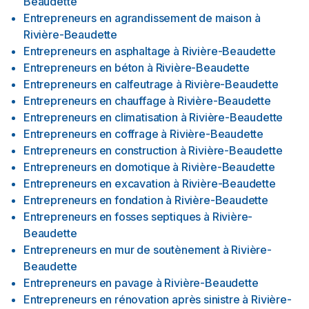
Beaudette
Entrepreneurs en agrandissement de maison
à
Rivière-Beaudette
Entrepreneurs en asphaltage
à
Rivière-Beaudette
Entrepreneurs en béton
à
Rivière-Beaudette
Entrepreneurs en calfeutrage
à
Rivière-Beaudette
Entrepreneurs en chauffage
à
Rivière-Beaudette
Entrepreneurs en climatisation
à
Rivière-Beaudette
Entrepreneurs en coffrage
à
Rivière-Beaudette
Entrepreneurs en construction
à
Rivière-Beaudette
Entrepreneurs en domotique
à
Rivière-Beaudette
Entrepreneurs en excavation
à
Rivière-Beaudette
Entrepreneurs en fondation
à
Rivière-Beaudette
Entrepreneurs en fosses septiques
à
Rivière-
Beaudette
Entrepreneurs en mur de soutènement
à
Rivière-
Beaudette
Entrepreneurs en pavage
à
Rivière-Beaudette
Entrepreneurs en rénovation après sinistre
à
Rivière-