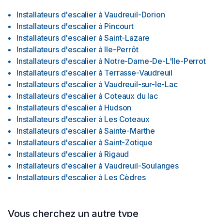
Installateurs d'escalier
à
Vaudreuil-Dorion
Installateurs d'escalier
à
Pincourt
Installateurs d'escalier
à
Saint-Lazare
Installateurs d'escalier
à
Ile-Perrôt
Installateurs d'escalier
à
Notre-Dame-De-L'Ile-Perrot
Installateurs d'escalier
à
Terrasse-Vaudreuil
Installateurs d'escalier
à
Vaudreuil-sur-le-Lac
Installateurs d'escalier
à
Coteaux du lac
Installateurs d'escalier
à
Hudson
Installateurs d'escalier
à
Les Coteaux
Installateurs d'escalier
à
Sainte-Marthe
Installateurs d'escalier
à
Saint-Zotique
Installateurs d'escalier
à
Rigaud
Installateurs d'escalier
à
Vaudreuil-Soulanges
Installateurs d'escalier
à
Les Cèdres
Vous cherchez un autre type