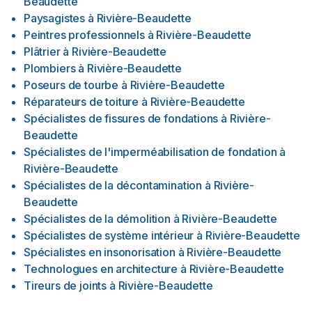
Beaudette
Paysagistes
à
Rivière-Beaudette
Peintres professionnels
à
Rivière-Beaudette
Plâtrier
à
Rivière-Beaudette
Plombiers
à
Rivière-Beaudette
Poseurs de tourbe
à
Rivière-Beaudette
Réparateurs de toiture
à
Rivière-Beaudette
Spécialistes de fissures de fondations
à
Rivière-
Beaudette
Spécialistes de l'imperméabilisation de fondation
à
Rivière-Beaudette
Spécialistes de la décontamination
à
Rivière-
Beaudette
Spécialistes de la démolition
à
Rivière-Beaudette
Spécialistes de système intérieur
à
Rivière-Beaudette
Spécialistes en insonorisation
à
Rivière-Beaudette
Technologues en architecture
à
Rivière-Beaudette
Tireurs de joints
à
Rivière-Beaudette