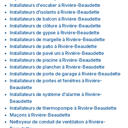
Installateurs d'escalier
à
Rivière-Beaudette
Installateurs d'isolants
à
Rivière-Beaudette
Installateurs de balcon
à
Rivière-Beaudette
Installateurs de clôture
à
Rivière-Beaudette
Installateurs de gypse
à
Rivière-Beaudette
Installateurs de margelle
à
Rivière-Beaudette
Installateurs de patio
à
Rivière-Beaudette
Installateurs de pavé uni
à
Rivière-Beaudette
Installateurs de piscine
à
Rivière-Beaudette
Installateurs de plancher
à
Rivière-Beaudette
Installateurs de porte de garage
à
Rivière-Beaudette
Installateurs de portes et fenêtres
à
Rivière-
Beaudette
Installateurs de système d'alarme
à
Rivière-
Beaudette
Installateurs de thermopompe
à
Rivière-Beaudette
Maçons
à
Rivière-Beaudette
Nettoyeur de conduit de ventilation
à
Rivière-