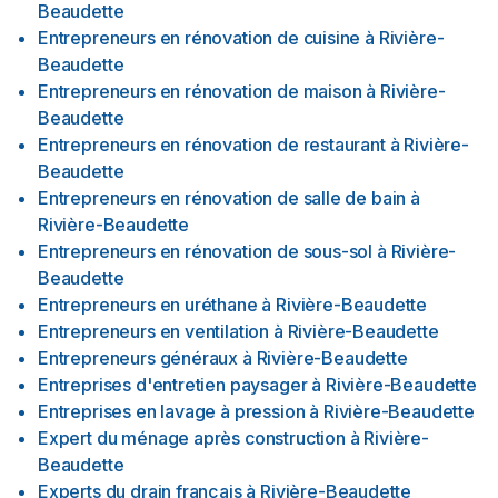
Beaudette
Entrepreneurs en rénovation de cuisine
à
Rivière-
Beaudette
Entrepreneurs en rénovation de maison
à
Rivière-
Beaudette
Entrepreneurs en rénovation de restaurant
à
Rivière-
Beaudette
Entrepreneurs en rénovation de salle de bain
à
Rivière-Beaudette
Entrepreneurs en rénovation de sous-sol
à
Rivière-
Beaudette
Entrepreneurs en uréthane
à
Rivière-Beaudette
Entrepreneurs en ventilation
à
Rivière-Beaudette
Entrepreneurs généraux
à
Rivière-Beaudette
Entreprises d'entretien paysager
à
Rivière-Beaudette
Entreprises en lavage à pression
à
Rivière-Beaudette
Expert du ménage après construction
à
Rivière-
Beaudette
Experts du drain français
à
Rivière-Beaudette