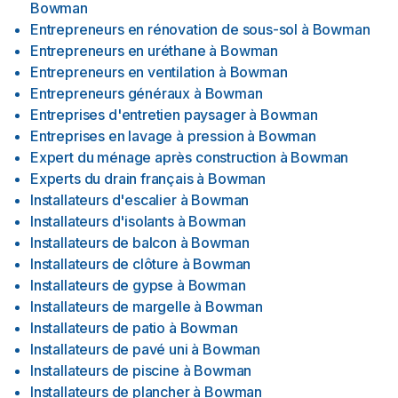
Bowman
Entrepreneurs en rénovation de sous-sol
à
Bowman
Entrepreneurs en uréthane
à
Bowman
Entrepreneurs en ventilation
à
Bowman
Entrepreneurs généraux
à
Bowman
Entreprises d'entretien paysager
à
Bowman
Entreprises en lavage à pression
à
Bowman
Expert du ménage après construction
à
Bowman
Experts du drain français
à
Bowman
Installateurs d'escalier
à
Bowman
Installateurs d'isolants
à
Bowman
Installateurs de balcon
à
Bowman
Installateurs de clôture
à
Bowman
Installateurs de gypse
à
Bowman
Installateurs de margelle
à
Bowman
Installateurs de patio
à
Bowman
Installateurs de pavé uni
à
Bowman
Installateurs de piscine
à
Bowman
Installateurs de plancher
à
Bowman