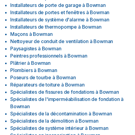
Installateurs de porte de garage
à
Bowman
Installateurs de portes et fenêtres
à
Bowman
Installateurs de système d'alarme
à
Bowman
Installateurs de thermopompe
à
Bowman
Maçons
à
Bowman
Nettoyeur de conduit de ventilation
à
Bowman
Paysagistes
à
Bowman
Peintres professionnels
à
Bowman
Plâtrier
à
Bowman
Plombiers
à
Bowman
Poseurs de tourbe
à
Bowman
Réparateurs de toiture
à
Bowman
Spécialistes de fissures de fondations
à
Bowman
Spécialistes de l'imperméabilisation de fondation
à
Bowman
Spécialistes de la décontamination
à
Bowman
Spécialistes de la démolition
à
Bowman
Spécialistes de système intérieur
à
Bowman