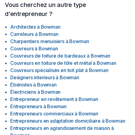
Vous cherchez un autre type
d'entrepreneur ?
Architectes
à
Bowman
Carreleurs
à
Bowman
Charpentiers menuisiers
à
Bowman
Couvreurs
à
Bowman
Couvreurs de toiture de bardeaux
à
Bowman
Couvreurs en toiture de tôle et métal
à
Bowman
Couvreurs spécialisés en toit plat
à
Bowman
Designers interieurs
à
Bowman
Ébénistes
à
Bowman
Électriciens
à
Bowman
Entrepreneur en revêtement
à
Bowman
Entrepreneurs
à
Bowman
Entrepreneurs commerciaux
à
Bowman
Entrepreneurs en adaptation domiciliaire
à
Bowman
Entrepreneurs en agrandissement de maison
à