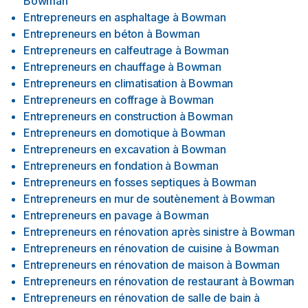
Bowman
Entrepreneurs en asphaltage
à
Bowman
Entrepreneurs en béton
à
Bowman
Entrepreneurs en calfeutrage
à
Bowman
Entrepreneurs en chauffage
à
Bowman
Entrepreneurs en climatisation
à
Bowman
Entrepreneurs en coffrage
à
Bowman
Entrepreneurs en construction
à
Bowman
Entrepreneurs en domotique
à
Bowman
Entrepreneurs en excavation
à
Bowman
Entrepreneurs en fondation
à
Bowman
Entrepreneurs en fosses septiques
à
Bowman
Entrepreneurs en mur de soutènement
à
Bowman
Entrepreneurs en pavage
à
Bowman
Entrepreneurs en rénovation après sinistre
à
Bowman
Entrepreneurs en rénovation de cuisine
à
Bowman
Entrepreneurs en rénovation de maison
à
Bowman
Entrepreneurs en rénovation de restaurant
à
Bowman
Entrepreneurs en rénovation de salle de bain
à