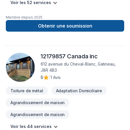
Voir les 52 services
Membre depuis
2025
Obtenir une soumission
12179857 Canada inc
612 avenue du Cheval-Blanc, Gatineau,
J8R 4B3
5
|
1 Avis
Toiture de métal
Adaptation Domiciliaire
Agrandissement de maison
Agrandissement de maison
Voir les 44 services