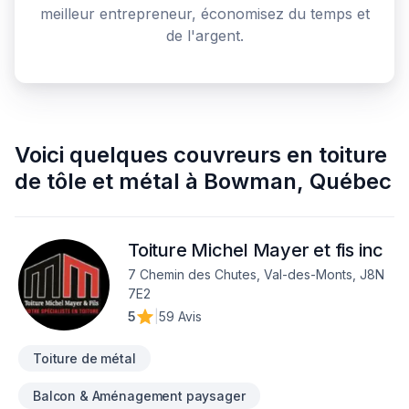
meilleur entrepreneur, économisez du temps et
de l'argent.
Voici quelques
couvreurs en toiture
de tôle et métal
à
Bowman
,
Québec
Toiture Michel Mayer et fis inc
7 Chemin des Chutes, Val-des-Monts, J8N
7E2
5
|
59 Avis
Toiture de métal
Balcon & Aménagement paysager