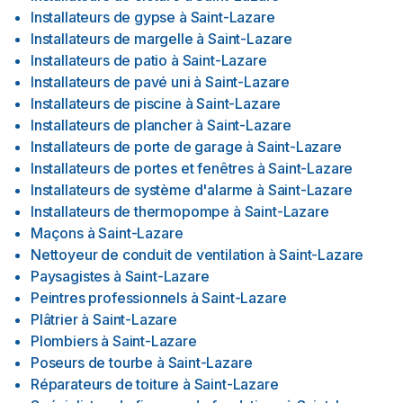
Installateurs de gypse
à
Saint-Lazare
Installateurs de margelle
à
Saint-Lazare
Installateurs de patio
à
Saint-Lazare
Installateurs de pavé uni
à
Saint-Lazare
Installateurs de piscine
à
Saint-Lazare
Installateurs de plancher
à
Saint-Lazare
Installateurs de porte de garage
à
Saint-Lazare
Installateurs de portes et fenêtres
à
Saint-Lazare
Installateurs de système d'alarme
à
Saint-Lazare
Installateurs de thermopompe
à
Saint-Lazare
Maçons
à
Saint-Lazare
Nettoyeur de conduit de ventilation
à
Saint-Lazare
Paysagistes
à
Saint-Lazare
Peintres professionnels
à
Saint-Lazare
Plâtrier
à
Saint-Lazare
Plombiers
à
Saint-Lazare
Poseurs de tourbe
à
Saint-Lazare
Réparateurs de toiture
à
Saint-Lazare