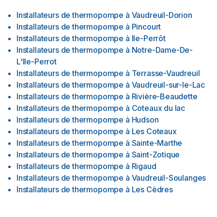
Installateurs de thermopompe
à
Vaudreuil-Dorion
Installateurs de thermopompe
à
Pincourt
Installateurs de thermopompe
à
Ile-Perrôt
Installateurs de thermopompe
à
Notre-Dame-De-
L'Ile-Perrot
Installateurs de thermopompe
à
Terrasse-Vaudreuil
Installateurs de thermopompe
à
Vaudreuil-sur-le-Lac
Installateurs de thermopompe
à
Rivière-Beaudette
Installateurs de thermopompe
à
Coteaux du lac
Installateurs de thermopompe
à
Hudson
Installateurs de thermopompe
à
Les Coteaux
Installateurs de thermopompe
à
Sainte-Marthe
Installateurs de thermopompe
à
Saint-Zotique
Installateurs de thermopompe
à
Rigaud
Installateurs de thermopompe
à
Vaudreuil-Soulanges
Installateurs de thermopompe
à
Les Cèdres