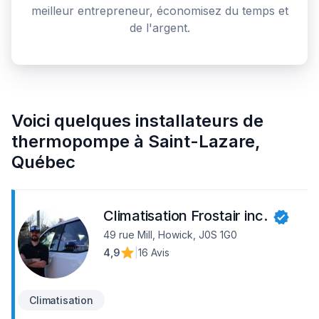
meilleur entrepreneur, économisez du temps et
de l'argent.
Voici quelques
installateurs de
thermopompe
à
Saint-Lazare
,
Québec
Climatisation Frostair inc.
49 rue Mill, Howick, J0S 1G0
4,9
|
16 Avis
Climatisation