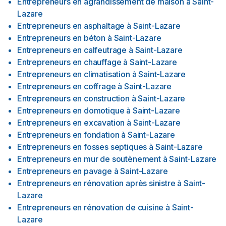
Entrepreneurs en agrandissement de maison
à
Saint-
Lazare
Entrepreneurs en asphaltage
à
Saint-Lazare
Entrepreneurs en béton
à
Saint-Lazare
Entrepreneurs en calfeutrage
à
Saint-Lazare
Entrepreneurs en chauffage
à
Saint-Lazare
Entrepreneurs en climatisation
à
Saint-Lazare
Entrepreneurs en coffrage
à
Saint-Lazare
Entrepreneurs en construction
à
Saint-Lazare
Entrepreneurs en domotique
à
Saint-Lazare
Entrepreneurs en excavation
à
Saint-Lazare
Entrepreneurs en fondation
à
Saint-Lazare
Entrepreneurs en fosses septiques
à
Saint-Lazare
Entrepreneurs en mur de soutènement
à
Saint-Lazare
Entrepreneurs en pavage
à
Saint-Lazare
Entrepreneurs en rénovation après sinistre
à
Saint-
Lazare
Entrepreneurs en rénovation de cuisine
à
Saint-
Lazare