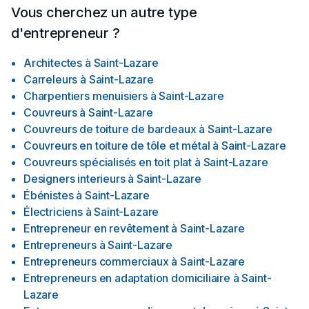
Vous cherchez un autre type
d'entrepreneur ?
Architectes
à
Saint-Lazare
Carreleurs
à
Saint-Lazare
Charpentiers menuisiers
à
Saint-Lazare
Couvreurs
à
Saint-Lazare
Couvreurs de toiture de bardeaux
à
Saint-Lazare
Couvreurs en toiture de tôle et métal
à
Saint-Lazare
Couvreurs spécialisés en toit plat
à
Saint-Lazare
Designers interieurs
à
Saint-Lazare
Ébénistes
à
Saint-Lazare
Électriciens
à
Saint-Lazare
Entrepreneur en revêtement
à
Saint-Lazare
Entrepreneurs
à
Saint-Lazare
Entrepreneurs commerciaux
à
Saint-Lazare
Entrepreneurs en adaptation domiciliaire
à
Saint-
Lazare