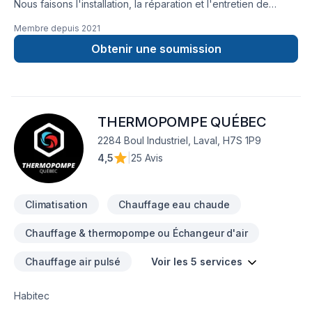
Nous faisons l'installation, la réparation et l'entretien de
thermopompes murales et centrales.
Membre depuis
2021
Obtenir une soumission
THERMOPOMPE QUÉBEC
2284 Boul Industriel, Laval, H7S 1P9
4,5
|
25 Avis
Climatisation
Chauffage eau chaude
Chauffage & thermopompe ou Échangeur d'air
Chauffage air pulsé
Voir les 5 services
Habitec