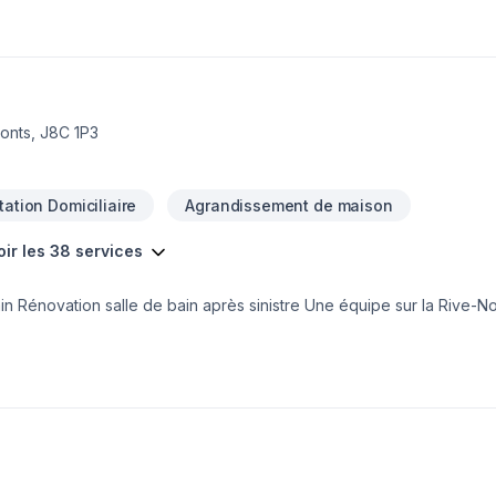
onts, J8C 1P3
ation Domiciliaire
Agrandissement de maison
oir les 38 services