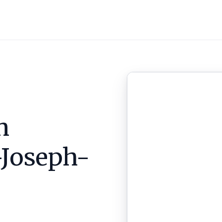
n
-Joseph-