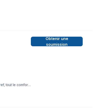
Obtenir une
soumission
f, tout le comfort