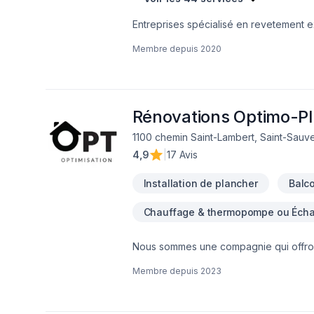
Entreprises spécialisé en revetement ext
Membre depuis
2020
Rénovations Optimo-Pl
1100 chemin Saint-Lambert, Saint-Sauve
4,9
|
17 Avis
Installation de plancher
Balc
Chauffage & thermopompe ou Échan
Nous sommes une compagnie qui offront 
pour votre maison.
Membre depuis
2023