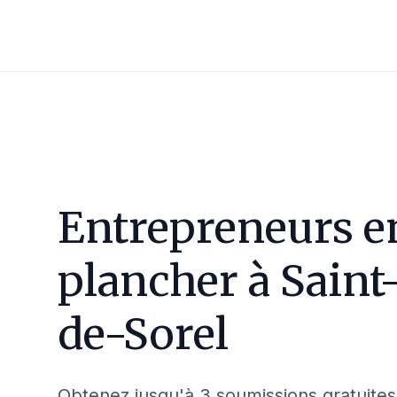
Entrepreneurs e
plancher à
Saint
de-Sorel
Obtenez jusqu'à 3 soumissions gratuites