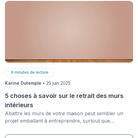
6
minutes de lecture
Karine Dutemple
•
25 juin 2025
5 choses à savoir sur le retrait des murs
intérieurs
Abattre les murs de votre maison peut sembler un
projet emballant à entreprendre, surtout que
la&nbsp;tendance&nbsp;en décoration prône&nbsp;les
aires ouvertes. Néanmoins, ne saisissez pas votre