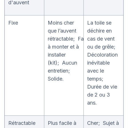
d'auvent
Fixe
Moins cher
La toile se
que l’auvent
déchire en
rétractable; Facile
cas de vent
à monter et à
ou de grêle;
installer
Décoloration
(kit); Aucun
inévitable
entretien;
avec le
Solide.
temps;
Durée de vie
de 2 ou 3
ans.
Rétractable
Plus facile à
Cher; Sujet à