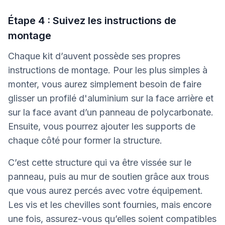
Étape 4 : Suivez les instructions de
montage
Chaque kit d’auvent possède ses propres
instructions de montage. Pour les plus simples à
monter, vous aurez simplement besoin de faire
glisser un profilé d'aluminium sur la face arrière et
sur la face avant d’un panneau de polycarbonate.
Ensuite, vous pourrez ajouter les supports de
chaque côté pour former la structure.
C’est cette structure qui va être vissée sur le
panneau, puis au mur de soutien grâce aux trous
que vous aurez percés avec votre équipement.
Les vis et les chevilles sont fournies, mais encore
une fois, assurez-vous qu’elles soient compatibles