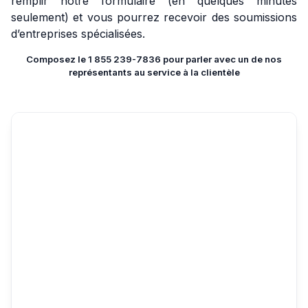
remplir notre formulaire (en quelques minutes
seulement) et vous pourrez recevoir des soumissions
d’entreprises spécialisées.
Composez le 1 855 239-7836 pour parler avec un de nos
représentants au service à la clientèle