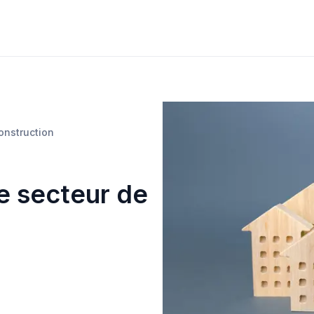
construction
le secteur de