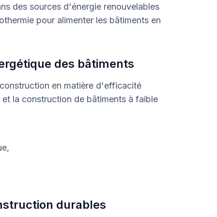
 dans des sources d'énergie renouvelables
 géothermie pour alimenter les bâtiments en
nergétique des bâtiments
onstruction en matière d'efficacité
et la construction de bâtiments à faible
ue,
nstruction durables