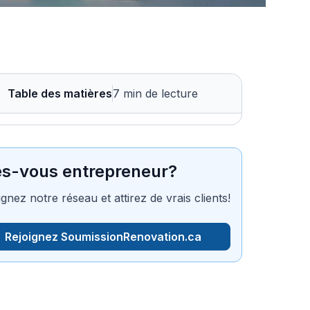
Table des matières
7 min de lecture
es-vous entrepreneur?
ignez notre réseau et attirez de vrais clients!
Rejoignez SoumissionRenovation.ca