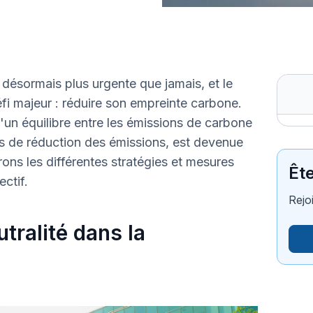
désormais plus urgente que jamais, et le
éfi majeur : réduire son empreinte carbone.
 d'un équilibre entre les émissions de carbone
tés de réduction des émissions, est devenue
rons les différentes stratégies et mesures
Êt
ctif.
Rejo
tralité dans la