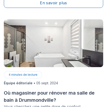
En savoir plus
4
minutes de lecture
Équipe éditoriale
•
05 sept. 2024
Où magasiner pour rénover ma salle de
bain à Drummondville?
Vous cherchez une petite dose de confort