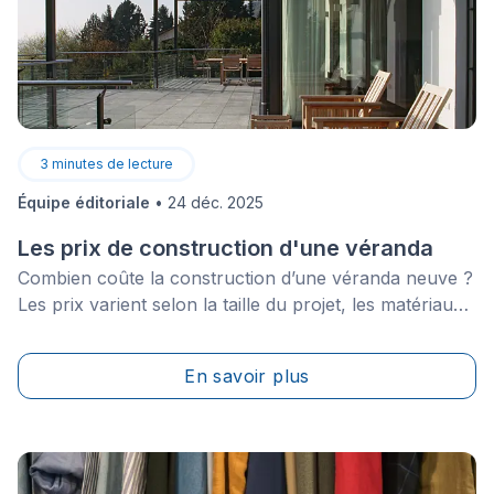
3
minutes de lecture
Équipe éditoriale
•
24 déc. 2025
Les prix de construction d'une véranda
Combien coûte la construction d’une véranda neuve ?
Les prix varient selon la taille du projet, les matériaux
et la complexité des travaux. Par contre, avant
d’entamer les travaux, il est possible d’avoir une idée
En savoir plus
des prix&nbsp;: