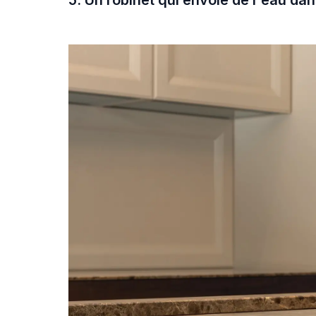
5. Un robinet qui envoie de l'eau dan