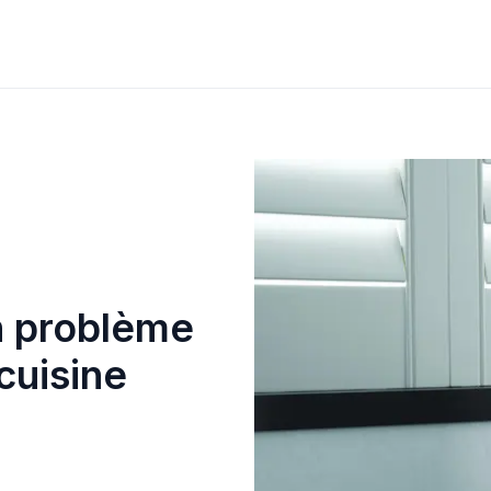
n problème
cuisine