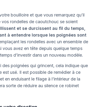
votre bouilloire et que vous remarquez qu’il
ue vos rondelles de caoutchouc se soient
lissent et se durcissent au fil du temps,
tant à entendre lorsque les poignées sont
 remplaçant les rondelles avec un ensemble de
si vous avez en tête depuis quelque temps
it temps d’investir dans un nouveau modèle.
 des poignées qui grincent, cela indique que
née est usé. Il est possible de remédier à ce
 en enduisant le filage à l’intérieur de la
era sorte de réduire au silence ce robinet