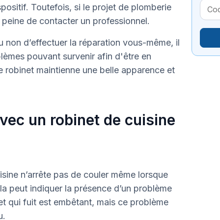
itif. Toutefois, si le projet de plomberie
a peine de contacter un professionnel.
non d’effectuer la réparation vous-même, il
oblèmes pouvant survenir afin d'être en
re robinet maintienne une belle apparence et
ec un robinet de cuisine
isine n’arrête pas de couler même lorsque
la peut indiquer la présence d’un problème
et qui fuit est embêtant, mais ce problème
u.