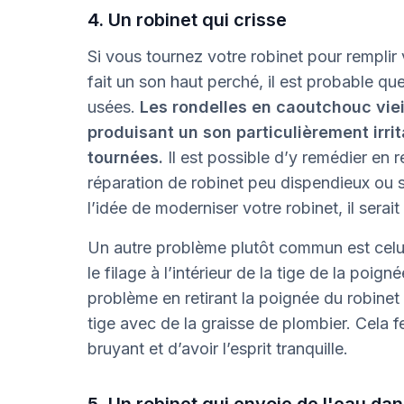
4. Un robinet qui crisse
Si vous tournez votre robinet pour remplir 
fait un son haut perché, il est probable q
usées.
Les rondelles en caoutchouc vieil
produisant un son particulièrement irri
tournées.
Il est possible d’y remédier en
réparation de robinet peu dispendieux ou 
l’idée de moderniser votre robinet, il sera
Un autre problème plutôt commun est celui
le filage à l’intérieur de la tige de la poig
problème en retirant la poignée du robinet et
tige avec de la graisse de plombier. Cela f
bruyant et d’avoir l’esprit tranquille.