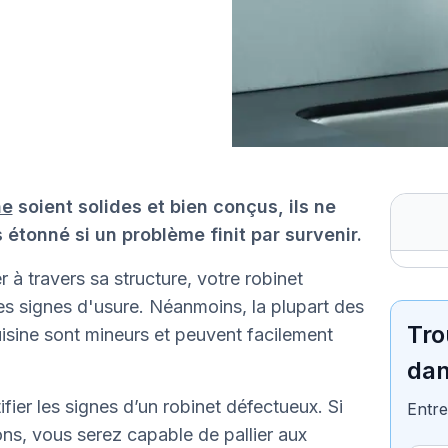
ne
soient solides et bien conçus, ils ne
 étonné si un problème finit par survenir.
 à travers sa structure, votre robinet
s signes d'usure. Néanmoins, la plupart des
Tro
sine sont mineurs et peuvent facilement
dan
ifier les signes d’un robinet défectueux. Si
Entre
ions, vous serez capable de pallier aux