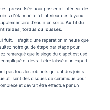
 est pressurisée pour passer à l’intérieur des
joints d'étanchéité à l’intérieur des tuyaux
supplémentaire d’eau n'en sorte.
Au fil du
nt raides, tordus ou lousses.
i fuit.
Il s’agit d’une réparation mineure que
sultez notre guide étape par étape pour
avez remarqué que le siège du clapet est usé
s compliqué et devrait être laissé à un expert.
nt pas tous les robinets qui ont des joints
ue utilisent des disques de céramique pour
complexe et devrait être effectué par un