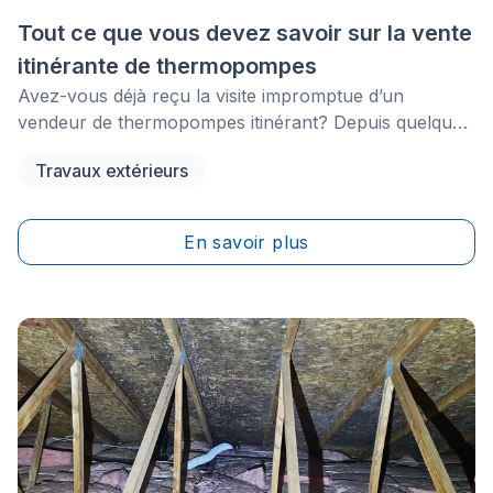
Tout ce que vous devez savoir sur la vente
itinérante de thermopompes
Avez-vous déjà reçu la visite impromptue d’un
vendeur de thermopompes itinérant? Depuis quelques
années, les vendeurs itinérants de thermopompes
Travaux extérieurs
sillonnent le Québec et il va sans dire que leur
réputation les précède.
En savoir plus