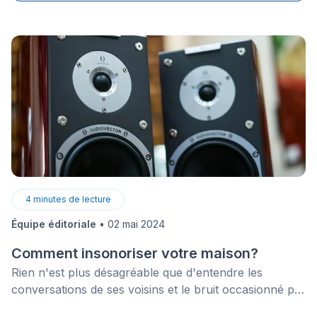
4
minutes de lecture
Équipe éditoriale
•
02 mai 2024
Comment insonoriser votre maison?
Rien n'est plus désagréable que d'entendre les
conversations de ses voisins et le bruit occasionné par
les autres occupants de la maison en raison d'une