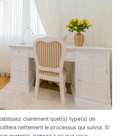
tablissez clairement quel(s) type(s) de
ilitera nettement le processus qui suivra. Si
, par exemple, pensez à ce que vous