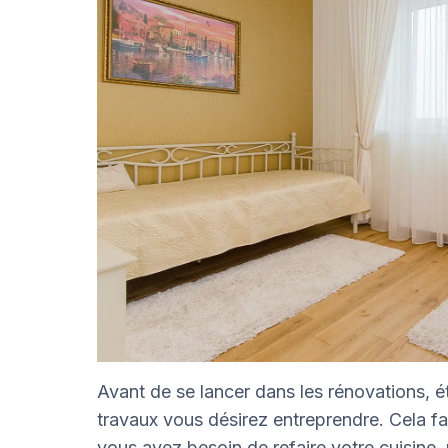
Avant de se lancer dans les rénovations, é
travaux vous désirez entreprendre. Cela fac
vous avez besoin de refaire votre cuisine