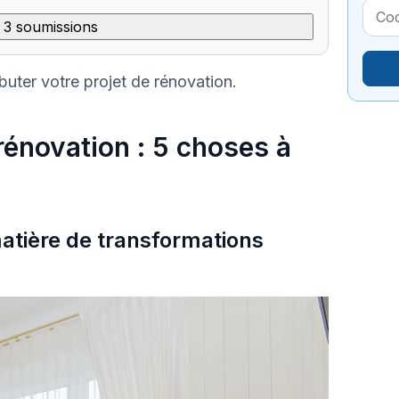
 3 soumissions
buter votre projet de rénovation.
 rénovation : 5 choses à
matière de transformations