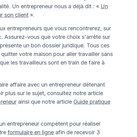
lité. Un entrepreneur nous a déjà dit : «
Un
r son client
».
ux entrepreneurs que vous rencontrerez, sur
c. Assurez-vous que votre choix s'arrête sur
 présente un bon dossier juridique. Tous ces
uitter votre maison pour aller travailler sans
e les travailleurs sont en train de faire à
aire affaire avec un entrepreneur détenant
 plus sur le sujet, consultez notre article
preneur
ainsi que notre article
Guide pratique
 un entrepreneur compétent pour réaliser
tre
formulaire en ligne
afin de recevoir 3