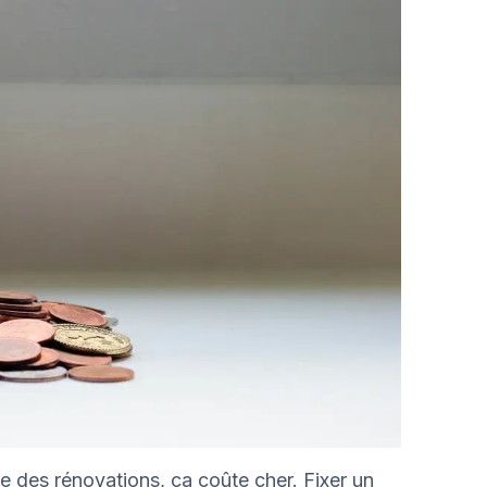
re des rénovations, ça coûte cher. Fixer un